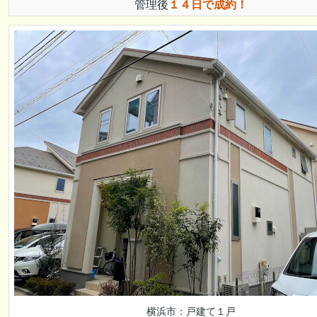
管理後
１４日で成約！
横浜市：戸建て１戸