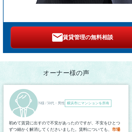
賃貸管理の無料相談
オーナー様の声
N様 / 50代・男性
横浜市にマンションを所有
初めて賃貸に出すので不安があったのですが、不安をひとつ
ずつ細かく解消してくださいました。賃料についても、
市場