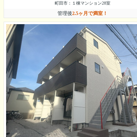
町田市：１棟マンション28室
管理後
2.5ヶ月で満室！