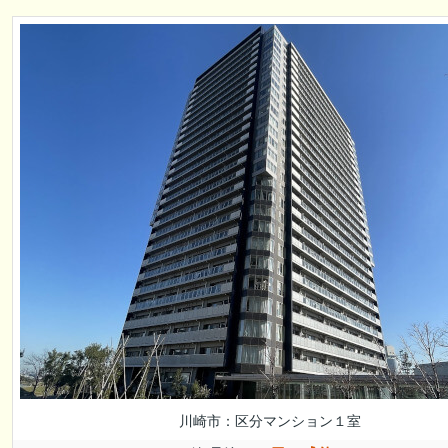
川崎市：区分マンション１室