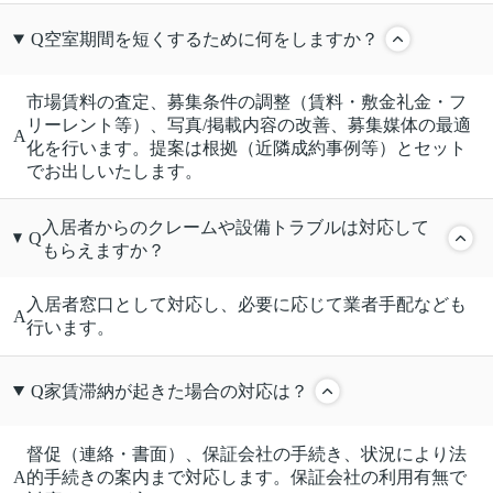
Q
空室期間を短くするために何をしますか？
市場賃料の査定、募集条件の調整（賃料・敷金礼金・フ
リーレント等）、写真/掲載内容の改善、募集媒体の最適
A
化を行います。提案は根拠（近隣成約事例等）とセット
でお出しいたします。
入居者からのクレームや設備トラブルは対応して
Q
もらえますか？
入居者窓口として対応し、必要に応じて業者手配なども
A
行います。
Q
家賃滞納が起きた場合の対応は？
督促（連絡・書面）、保証会社の手続き、状況により法
A
的手続きの案内まで対応します。保証会社の利用有無で