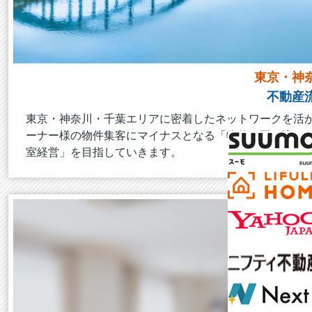
東京・神
不動産
東京・神奈川・千葉エリアに密着したネットワークを活
ーナー様の物件集客にマイナスとなる「物件の囲い込み
室経営」を目指していきます。