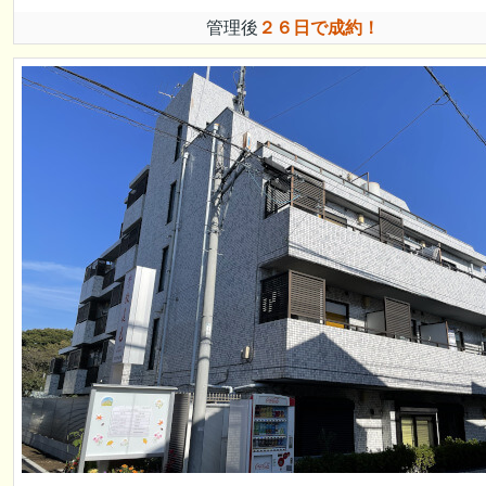
管理後
２６日で成約！