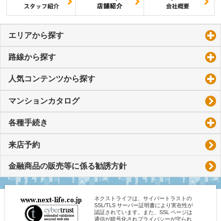
エリアから探す
click to expand contents
路線から探す
click to expand contents
人気コンテンツから探す
click to expand contents
マンションカタログ
各種手続き
click to expand contents
来店予約
金融商品の販売等に係る勧誘方針
ネクストライフは、サイバートラストの
SSL/TLS サーバー証明書により実在性が
認証されています。また、SSL ページは
通信が暗号化されプライバシーが守られ