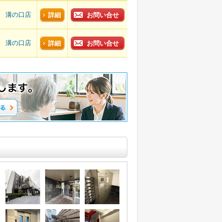
溝の口店
詳細
お問い合せ
溝の口店
詳細
お問い合せ