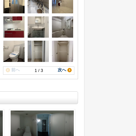
前へ
次へ
1 / 3