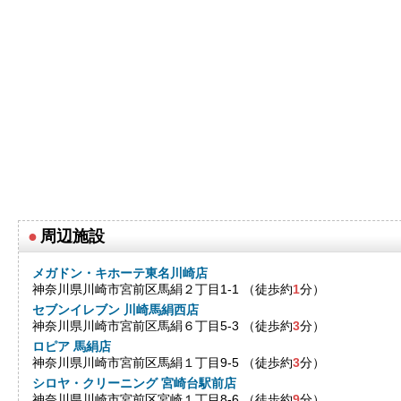
●
周辺施設
メガドン・キホーテ東名川崎店
神奈川県川崎市宮前区馬絹２丁目1-1 （徒歩約
1
分）
セブンイレブン 川崎馬絹西店
神奈川県川崎市宮前区馬絹６丁目5-3 （徒歩約
3
分）
ロピア 馬絹店
神奈川県川崎市宮前区馬絹１丁目9-5 （徒歩約
3
分）
シロヤ・クリーニング 宮崎台駅前店
神奈川県川崎市宮前区宮崎１丁目8-6 （徒歩約
9
分）