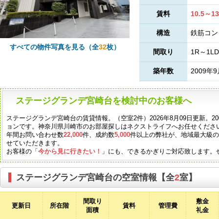
賃料
10.5～1
構造
鉄筋コン
すべての物件写真を見る（全
32
枚）
間取り
1R～1LD
築年数
2009年
ステージグランデ宮崎台を検討中のお客様へ
ステージグランデ宮崎台の賃貸情報。（空室2件）2026年8月09日更新。2
ョンです。神奈川県川崎市のお部屋探しはネクストライフへお任せくださ
年間お問い合わせ数
22,000
件、成約数
5,000
件以上の弊社が、地域最大級
せていただきます。
お客様の「
今から見に行きたい！
」にも、できるかぎりご対応致します。
ステージグランデ宮崎台の空室情報【全
2
室】
間取り
敷金
更新日
所在階
賃料
管理費
面積
礼金