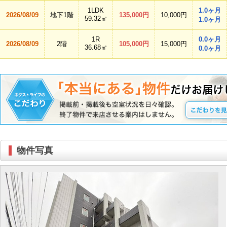
1LDK
1.0ヶ月
2026/08/09
地下1階
135,000円
10,000円
59.32㎡
1.0ヶ月
1R
0.0ヶ月
2026/08/09
2階
105,000円
15,000円
36.68㎡
0.0ヶ月
物件写真