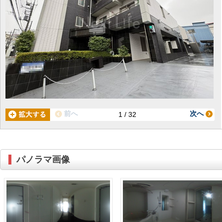
前へ
次へ
1 / 32
パノラマ画像