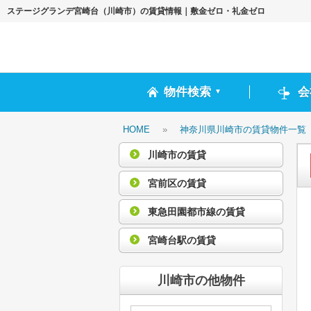
ステージグランデ宮崎台（川崎市）の賃貸情報｜敷金ゼロ・礼金ゼロ
物件検索
会
▼
HOME
»
神奈川県川崎市の賃貸物件一覧
川崎市の賃貸
宮前区の賃貸
東急田園都市線の賃貸
宮崎台駅の賃貸
川崎市の他物件