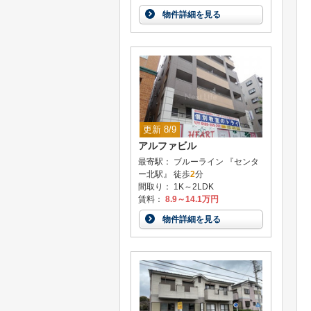
物件詳細を見る
更新 8/9
アルファビル
最寄駅： ブルーライン 『センタ
ー北駅』 徒歩
2
分
間取り： 1K～2LDK
賃料：
8.9～14.1万円
物件詳細を見る