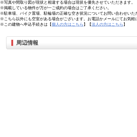
※写真や間取り図が現状と相違する場合は現状を優先させていただきます。
※掲載している物件が万が一ご成約の場合はご了承ください。
※駐車場、バイク置場、駐輪場の正確な空き状況についてお問い合わせいた
※こちら以外にも空室がある場合がございます。お電話かメールにてお気軽
※この建物へ申込手続きは【
個人の方はこちら
】【
法人の方はこちら
】
周辺情報