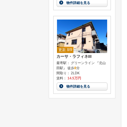
物件詳細を見る
更新 8/9
カーサ・ラフィネIII
最寄駅： グリーンライン 『北山
田駅』 徒歩
8
分
間取り： 2LDK
賃料：
14.5万円
物件詳細を見る