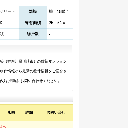
クリート
規模
地上15階 / -
K
専有面積
25～51㎡
0月
総戸数
-
0年築（神奈川県川崎市）の賃貸マンション
の物件情報から最新の物件情報をご紹介さ
ぜひお気軽にお問い合わせください。
店舗
詳細
お問い合せ
せん