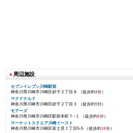
●
周辺施設
セブンイレブン川崎駅前
神奈川県川崎市川崎区砂子２丁目８ （徒歩約
4
分）
マクドナルド
神奈川県川崎市川崎区砂子２丁目３ （徒歩約
5
分）
モアーズ
神奈川県川崎市川崎区駅前本町７−１ （徒歩約
6
分）
マーケットスクエア川崎イースト
神奈川県川崎市川崎区富士見１丁目5-5 （徒歩約
16
分）