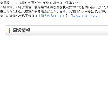
※掲載している物件が万が一ご成約の場合はご了承ください。
※駐車場、バイク置場、駐輪場の正確な空き状況についてお問い合わせいた
※こちら以外にも空室がある場合がございます。お電話かメールにてお気軽
※この建物へ申込手続きは【
個人の方はこちら
】【
法人の方はこちら
】
周辺情報