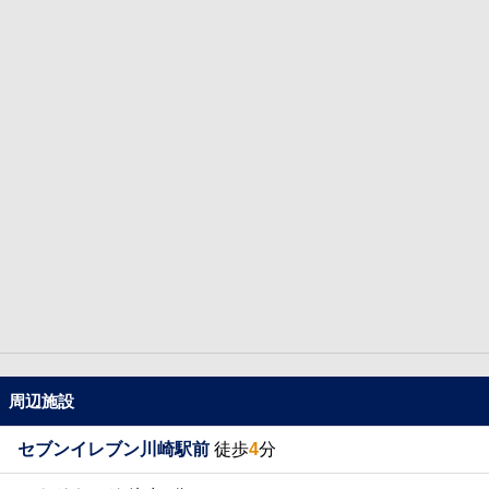
周辺施設
セブンイレブン川崎駅前
徒歩
4
分