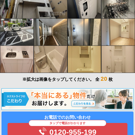
20
※拡大は画像をタップしてください。
全
枚
お電話でのお問い合わせ
タップで電話がかかります
0120-955-199