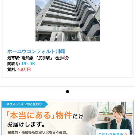
ホーユウコンフォルト川崎
最寄駅: 南武線 『尻手駅』 徒歩
6
分
間取り:
1R～1K
賃料:
4.9万円