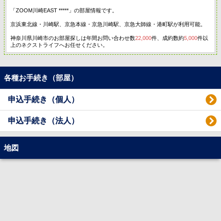
「ZOOM川崎EAST *****」の部屋情報です。
京浜東北線・川崎駅、京急本線・京急川崎駅、京急大師線・港町駅が利用可能。
神奈川県川崎市のお部屋探しは年間お問い合わせ数
22,000
件、成約数約
5,000
件以
上のネクストライフへお任せください。
各種お手続き（部屋）
申込手続き（個人）
申込手続き（法人）
地図