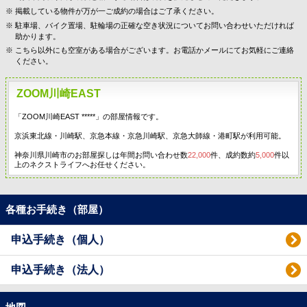
掲載している物件が万が一ご成約の場合はご了承ください。
駐車場、バイク置場、駐輪場の正確な空き状況についてお問い合わせいただければ
助かります。
こちら以外にも空室がある場合がございます。お電話かメールにてお気軽にご連絡
ください。
ZOOM川崎EAST
「ZOOM川崎EAST *****」の部屋情報です。
京浜東北線・川崎駅、京急本線・京急川崎駅、京急大師線・港町駅が利用可能。
神奈川県川崎市のお部屋探しは年間お問い合わせ数
22,000
件、成約数約
5,000
件以
上のネクストライフへお任せください。
各種お手続き（部屋）
申込手続き（個人）
申込手続き（法人）