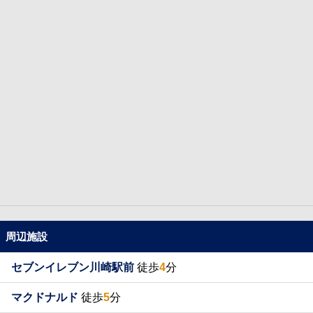
周辺施設
セブンイレブン川崎駅前
徒歩
4
分
マクドナルド
徒歩
5
分