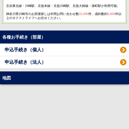
京浜東北線・川崎駅、京急本線・京急川崎駅、京急大師線・港町駅が利用可能。
神奈川県川崎市のお部屋探しは年間お問い合わせ数
22,000
件、成約数約
5,000
件以
上のネクストライフへお任せください。
各種お手続き（部屋）
申込手続き（個人）
申込手続き（法人）
地図