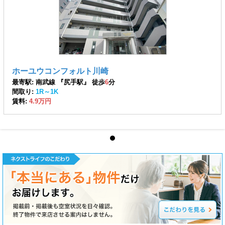
ホーユウコンフォルト川崎
最寄駅: 南武線 『尻手駅』 徒歩
6
分
間取り:
1R～1K
賃料:
4.9万円