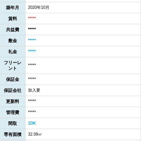
築年月
2020年10月
賃料
*****
共益費
*****
敷金
*****
礼金
*****
フリーレ
*****
ント
保証金
*****
保証会社
加入要
更新料
*****
管理費
*****
間取
1DK
専有面積
32.09㎡