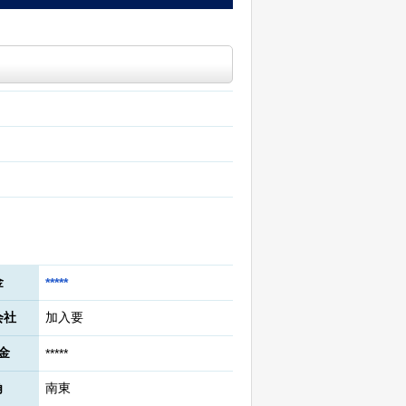
金
*****
会社
加入要
金
*****
角
南東