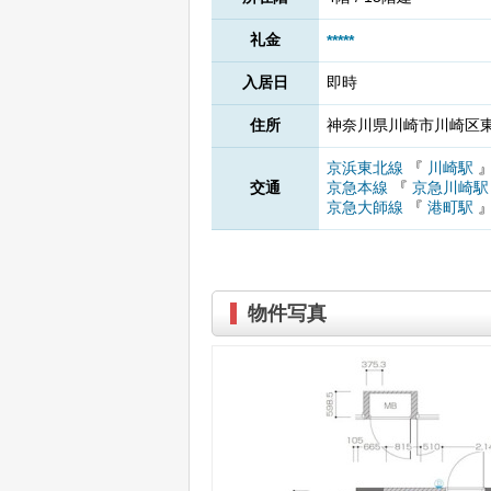
礼金
*****
入居日
即時
住所
神奈川県川崎市川崎区東田
京浜東北線
『
川崎駅
交通
京急本線
『
京急川崎
京急大師線
『
港町駅
物件写真