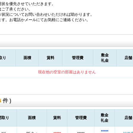
現状を優先させていただきます。
はご了承ください。
き状況についてお問い合わせいただければ助かります。
ます。お電話かメールにてお気軽にご連絡ください。
敷金
取り
面積
賃料
管理費
店舗
礼金
現在他の空室の部屋はありません
6
件 )
敷金
間取り
面積
賃料
管理費
店舗
礼金
*****