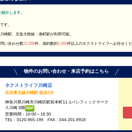
」をご紹介します。
報です。
急川崎駅、京急大師線・港町駅が利用可能。
お問い合わせ数
22,000
件、成約数約
5,000
件以上のネクストライフへお任せく
物件のお問い合わせ・来店予約はこちら
ネクストライフ川崎店
京浜東北線川崎駅 徒歩2分
神奈川県川崎市川崎区駅前本町11-1パシフィックマーク
ス川崎 6階
MAP
営業時間：10:00～18:30
TEL：0120-955-199 FAX：044-201-8918