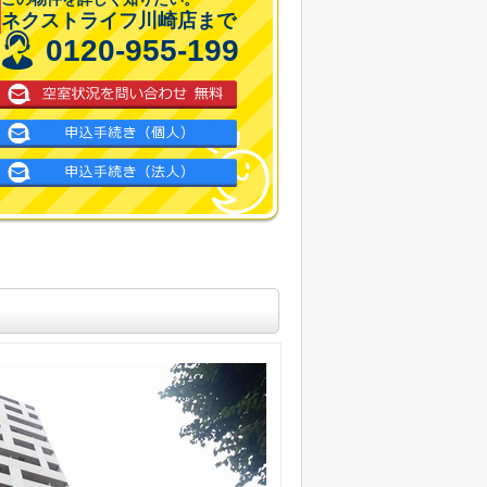
ネクストライフ川崎店まで
0120-955-199