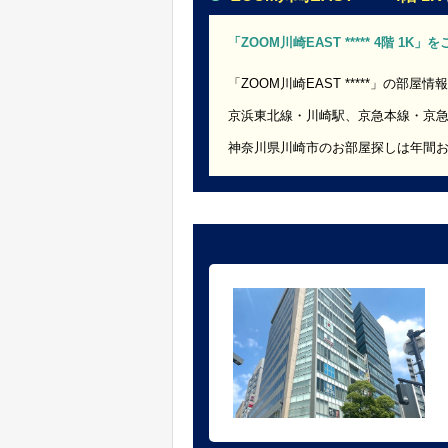
「ZOOM川崎EAST ***** 4階 1K
「ZOOM川崎EAST *****」の部屋情
京浜東北線・川崎駅、京急本線・京
神奈川県川崎市のお部屋探しは年間