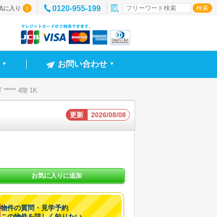
0120-955-199
気に入り
0
お問い合わせ
▼
▼
**** 4階 1K
更新
2026/08/08
お気に入りに追加
物件の質問・見学予約
この物件を詳しく知りたい。