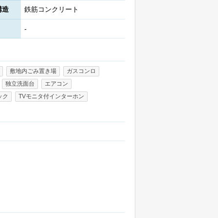
構造
鉄筋コンクリート
-
敷地内ごみ置き場
ガスコンロ
独立洗面台
エアコン
ック
TVモニタ付インターホン