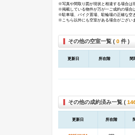
※写真や間取り図が現状と相違する場合は
※掲載している物件が万が一ご成約の場合
※駐車場、バイク置場、駐輪場の正確な空
※こちら以外にも空室がある場合がござい
その他の空室一覧 (
0
件 )
更新日
所在階
間
その他の成約済み一覧 (
14
更新日
所在階