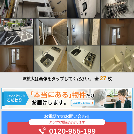
27
※拡大は画像をタップしてください。
全
枚
お電話でのお問い合わせ
タップで電話がかかります
0120-955-199