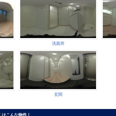
K
はこんな物件！