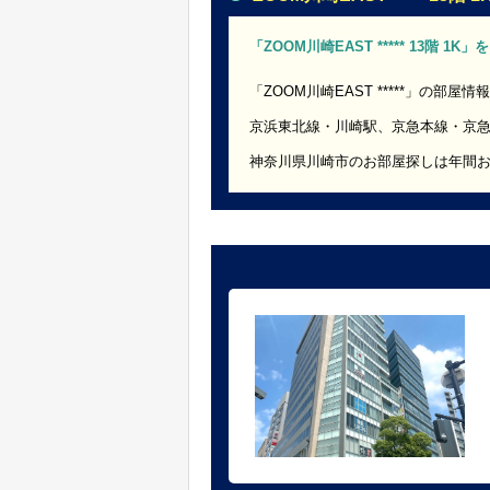
「ZOOM川崎EAST ***** 13階 1
「ZOOM川崎EAST *****」の部屋情
京浜東北線・川崎駅、京急本線・京
神奈川県川崎市のお部屋探しは年間