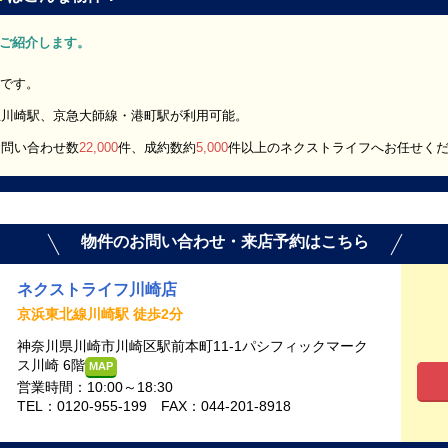
K」をご紹介します。
報です。
急川崎駅、京急大師線・港町駅が利用可能。
お問い合わせ数
22,000
件、成約数約
5,000
件以上のネクストライフへお任せく
物件のお問い合わせ・来店予約はこちら
ネクストライフ川崎店
京浜東北線川崎駅 徒歩2分
神奈川県川崎市川崎区駅前本町11-1パシフィックマーク
ス川崎 6階
MAP
営業時間：10:00～18:30
TEL：0120-955-199 FAX：044-201-8918