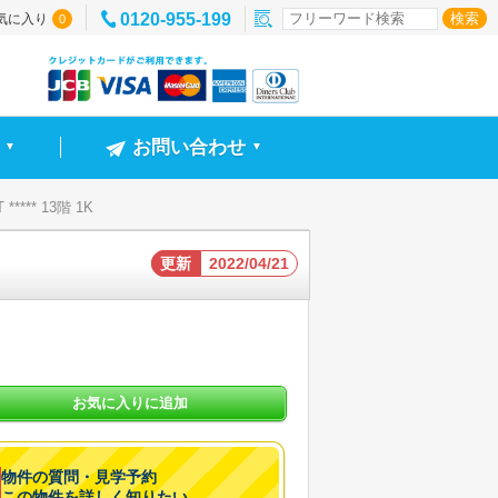
0120-955-199
気に入り
0
お問い合わせ
▼
▼
**** 13階 1K
更新
2022/04/21
お気に入りに追加
物件の質問・見学予約
この物件を詳しく知りたい。