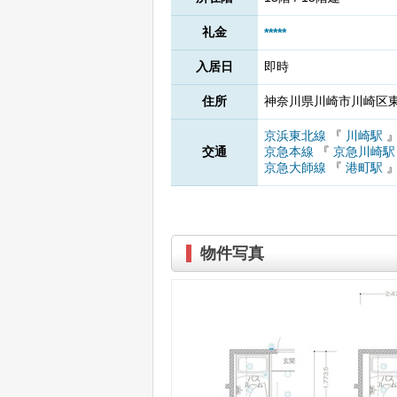
礼金
*****
入居日
即時
住所
神奈川県川崎市川崎区東田
京浜東北線
『
川崎駅
交通
京急本線
『
京急川崎
京急大師線
『
港町駅
物件写真