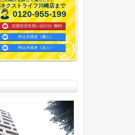
ネクストライフ川崎店まで
0120-955-199