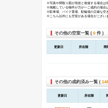
※写真や間取り図が現状と相違する場合は
※掲載している物件が万が一ご成約の場合
※駐車場、バイク置場、駐輪場の正確な空
※こちら以外にも空室がある場合がござい
その他の空室一覧 (
0
件 )
更新日
所在階
間
その他の成約済み一覧 (
14
更新日
所在階