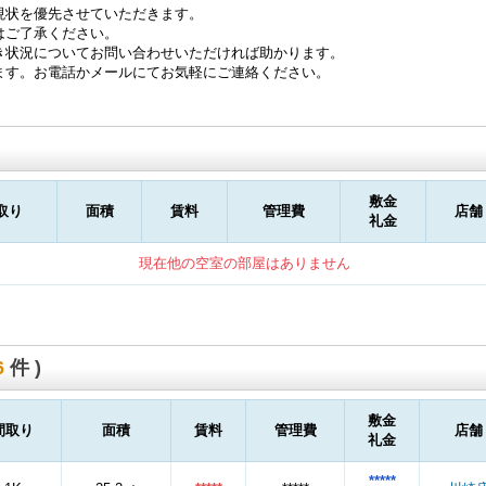
現状を優先させていただきます。
はご了承ください。
き状況についてお問い合わせいただければ助かります。
ます。お電話かメールにてお気軽にご連絡ください。
敷金
取り
面積
賃料
管理費
店舗
礼金
現在他の空室の部屋はありません
6
件 )
敷金
間取り
面積
賃料
管理費
店舗
礼金
*****