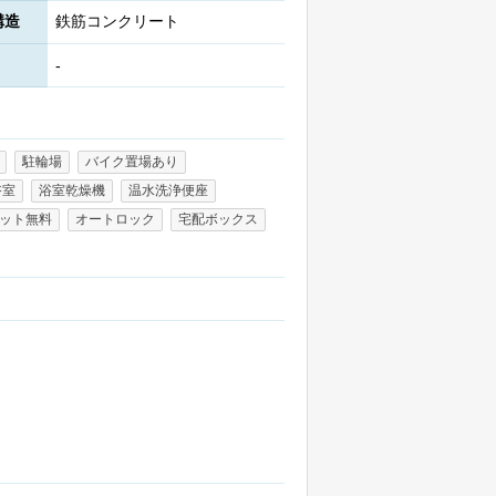
構造
鉄筋コンクリート
-
駐輪場
バイク置場あり
浴室
浴室乾燥機
温水洗浄便座
ット無料
オートロック
宅配ボックス