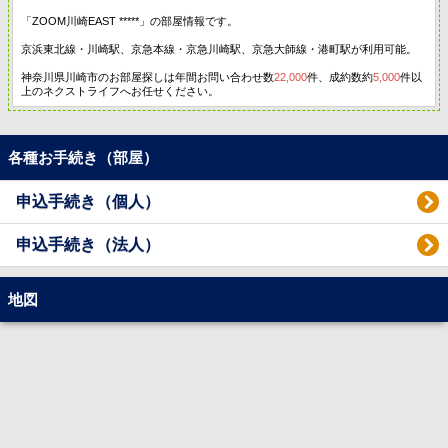
「ZOOM川崎EAST *****」の部屋情報です。
京浜東北線・川崎駅、京急本線・京急川崎駅、京急大師線・港町駅が利用可能。
神奈川県川崎市のお部屋探しは年間お問い合わせ数
22,000
件、成約数約
5,000
件以
上のネクストライフへお任せください。
各種お手続き（部屋）
申込手続き（個人）
申込手続き（法人）
地図