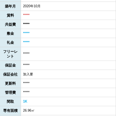
築年月
2020年10月
賃料
*****
共益費
*****
敷金
*****
礼金
*****
フリーレ
*****
ント
保証金
*****
保証会社
加入要
更新料
*****
管理費
*****
間取
1K
専有面積
26.96㎡