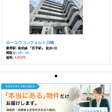
ホーユウコンフォルト川崎
最寄駅: 南武線 『尻手駅』 徒歩
6
分
間取り:
1R～1K
賃料:
4.9万円