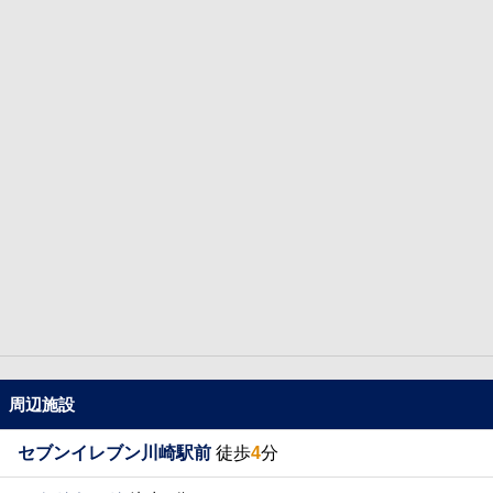
周辺施設
セブンイレブン川崎駅前
徒歩
4
分