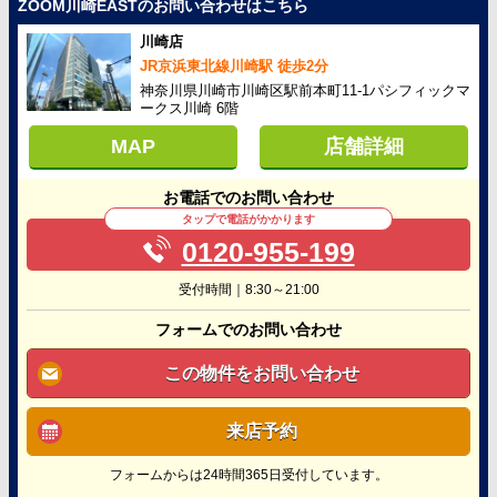
ZOOM川崎EASTのお問い合わせはこちら
川崎店
JR京浜東北線川崎駅 徒歩2分
神奈川県川崎市川崎区駅前本町11-1パシフィックマ
ークス川崎 6階
MAP
店舗詳細
お電話でのお問い合わせ
タップで電話がかかります
0120-955-199
受付時間｜8:30～21:00
フォームでのお問い合わせ
この物件をお問い合わせ
来店予約
フォームからは24時間365日受付しています。