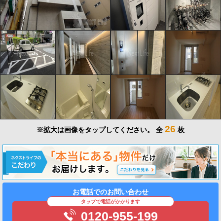
26
※拡大は画像をタップしてください。
全
枚
お電話でのお問い合わせ
タップで電話がかかります
0120-955-199