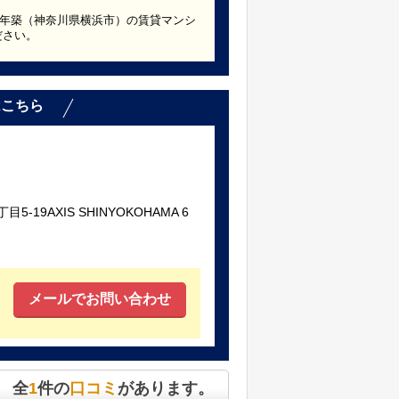
986年築（神奈川県横浜市）の賃貸マンシ
ださい。
はこちら
19AXIS SHINYOKOHAMA 6
メールでお問い合わせ
全
1
件の
口コミ
があります。