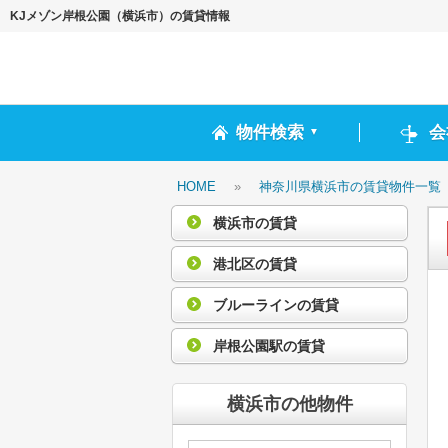
KJメゾン岸根公園（横浜市）の賃貸情報
物件検索
会
▼
HOME
»
神奈川県横浜市の賃貸物件一覧
横浜市の賃貸
港北区の賃貸
ブルーラインの賃貸
岸根公園駅の賃貸
横浜市の他物件