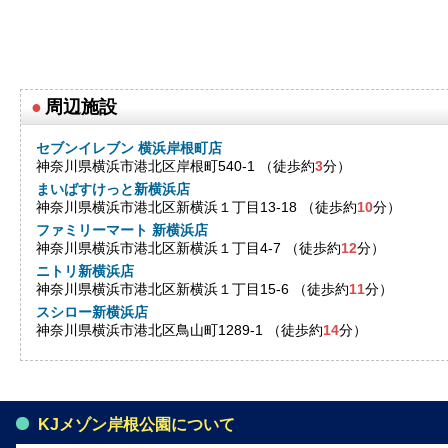
●
周辺施設
セブンイレブン 横浜岸根町店
神奈川県横浜市港北区岸根町540-1 （徒歩約
3
分）
まいばすけっと新横浜店
神奈川県横浜市港北区新横浜１丁目13-18 （徒歩約
10
分）
ファミリーマート 新横浜店
神奈川県横浜市港北区新横浜１丁目4-7 （徒歩約
12
分）
ニトリ新横浜店
神奈川県横浜市港北区新横浜１丁目15-6 （徒歩約
11
分）
スシロー新横浜店
神奈川県横浜市港北区鳥山町1289-1 （徒歩約
14
分）
KJメゾン岸根公園について