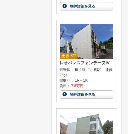
物件詳細を見る
更新 8/7
レオパレスフォンテーヌIV
最寄駅： 横浜線 『小机駅』 徒歩
25
分
間取り： 1R～1K
賃料：
7.8万円
物件詳細を見る