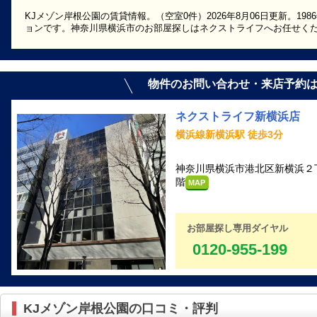
KJメゾン岸根公園の賃貸情報。（空室0件）2026年8月06日更新。1
ョンです。神奈川県横浜市のお部屋探しはネクストライフへお任せく
物件のお問い合わせ・来店予約
ネクストライフ新横浜店
横浜線新横浜駅 徒歩3分
神奈川県横浜市港北区新横浜２丁目5-
階
MAP
お部屋探し専用ダイヤル
0120-955-199
KJメゾン岸根公園の口コミ・評判