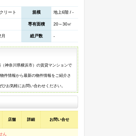
クリート
規模
地上6階 / -
専有面積
20～30㎡
2月
総戸数
-
6年築（神奈川県横浜市）の賃貸マンションで
の物件情報から最新の物件情報をご紹介さ
ぜひお気軽にお問い合わせください。
店舗
詳細
お問い合せ
せん