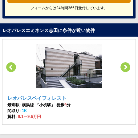
フォームからは24時間365日受付しています。
レオパレスエミネンス志田に条件が近い物件
レオパレスベイフォレスト
最寄駅: 横浜線 『小机駅』 徒歩
9
分
間取り:
1K
賃料:
9.1～9.6万円