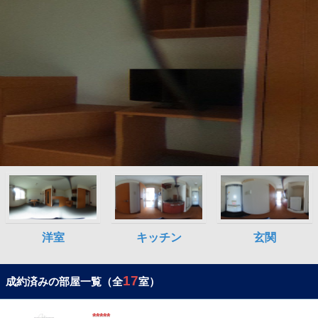
17
成約済みの部屋一覧（全
室）
*****