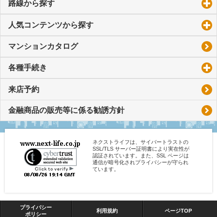
路線から探す
click to expand contents
人気コンテンツから探す
click to expand contents
マンションカタログ
各種手続き
click to expand contents
来店予約
金融商品の販売等に係る勧誘方針
ネクストライフは、サイバートラストの
SSL/TLS サーバー証明書により実在性が
認証されています。また、SSL ページは
通信が暗号化されプライバシーが守られ
ています。
プライバシー
利用規約
ページTOP
ポリシー