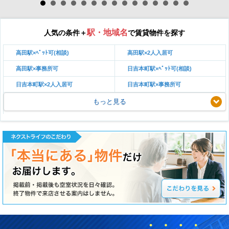
駅・地域名
人気の条件＋
で賃貸物件を探す
高田駅×ﾍﾟｯﾄ可(相談)
高田駅×2人入居可
高田駅×事務所可
日吉本町駅×ﾍﾟｯﾄ可(相談)
日吉本町駅×2人入居可
日吉本町駅×事務所可
もっと見る