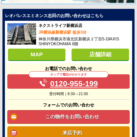
レオパレスエミネンス志田のお問い合わせはこちら
ネクストライフ新横浜店
JR横浜線新横浜駅 徒歩3分
神奈川県横浜市港北区新横浜２丁目5-19AXIS
SHINYOKOHAMA 6階
MAP
店舗詳細
お電話でのお問い合わせ
タップで電話がかかります
0120-955-199
受付時間｜8:30～21:00
フォームでのお問い合わせ
この物件をお問い合わせ
来店予約