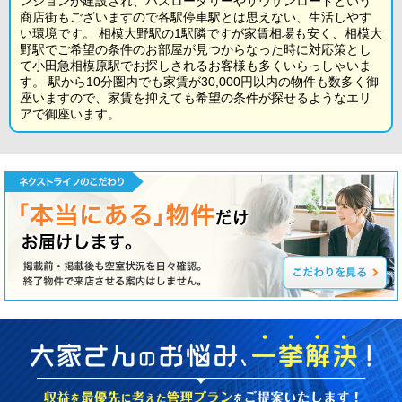
ンションが建設され、バスロータリーやサウザンロードという
商店街もございますので各駅停車駅とは思えない、生活しやす
い環境です。 相模大野駅の1駅隣ですが家賃相場も安く、相模大
野駅でご希望の条件のお部屋が見つからなった時に対応策とし
て小田急相模原駅でお探しされるお客様も多くいらっしゃいま
す。 駅から10分圏内でも家賃が30,000円以内の物件も数多く御
座いますので、家賃を抑えても希望の条件が探せるようなエリ
アで御座います。