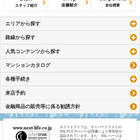
エリアから探す
click to expand contents
路線から探す
click to expand contents
人気コンテンツから探す
click to expand contents
マンションカタログ
各種手続き
click to expand contents
来店予約
金融商品の販売等に係る勧誘方針
ネクストライフは、サイバートラストの
SSL/TLS サーバー証明書により実在性が
認証されています。また、SSL ページは