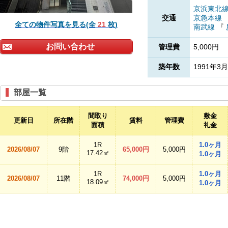
京浜東北
交通
京急本線
全ての物件写真を見る(全
21
枚)
南武線
『
お問い合わせ
管理費
5,000円
築年数
1991年3月
部屋一覧
間取り
敷金
更新日
所在階
賃料
管理費
面積
礼金
1R
1.0ヶ月
2026/08/07
9階
65,000円
5,000円
17.42㎡
1.0ヶ月
1R
1.0ヶ月
2026/08/07
11階
74,000円
5,000円
18.09㎡
1.0ヶ月