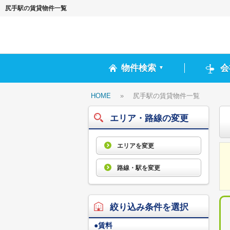
尻手駅の賃貸物件一覧
物件検索
会
▼
HOME
»
尻手駅の賃貸物件一覧
エリア・路線の変更
エリアを変更
路線・駅を変更
絞り込み条件を選択
●
賃料