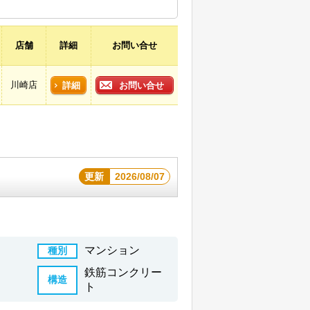
店舗
詳細
お問い合せ
川崎店
詳細
お問い合せ
更新
2026/08/07
マンション
種別
鉄筋コンクリー
構造
ト