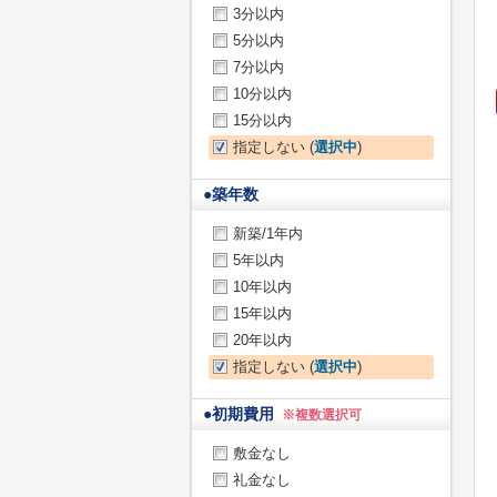
3分以内
5分以内
7分以内
10分以内
15分以内
指定しない (
選択中
)
●
築年数
新築/1年内
5年以内
10年以内
15年以内
20年以内
指定しない (
選択中
)
●
初期費用
※複数選択可
敷金なし
礼金なし