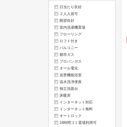
日当たり良好
２人入居可
眺望良好
室内洗濯機置場
フローリング
ロフト付き
バルコニー
都市ガス
プロパンガス
オール電化
追焚機能浴室
温水洗浄便座
独立洗面台
床暖房
インターネット対応
インターネット無料
オートロック
24時間ゴミ置場利用可