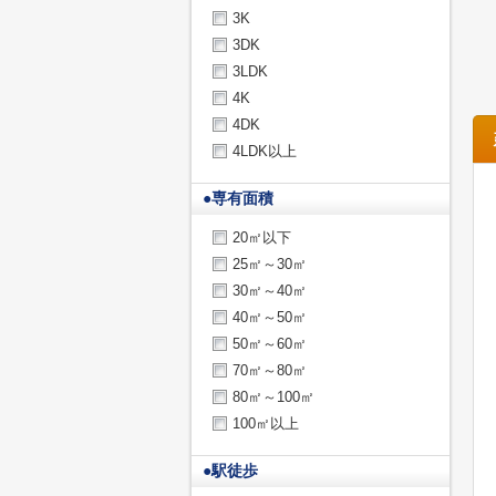
3K
3DK
3LDK
4K
4DK
4LDK以上
●
専有面積
20㎡以下
25㎡～30㎡
30㎡～40㎡
40㎡～50㎡
50㎡～60㎡
70㎡～80㎡
80㎡～100㎡
100㎡以上
●
駅徒歩