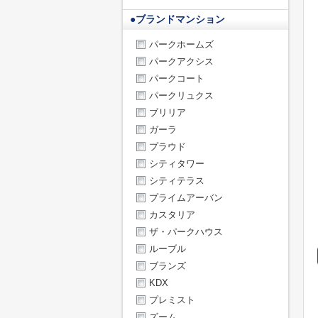
●
ブランドマンション
パークホームズ
パークアクシス
パークコート
パークリュクス
ブリリア
ガーラ
プラウド
シティタワー
シティテラス
プライムアーバン
カスタリア
ザ・パークハウス
ルーブル
ブランズ
KDX
プレミスト
ズーム