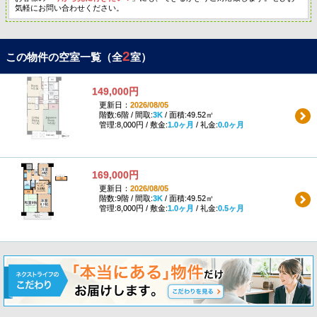
気軽にお問い合わせください。
2
この物件の空室一覧（全
室）
149,000円
更新日：
2026/08/05
階数:6階 / 間取:
3K
/ 面積:49.52㎡
管理:8,000円 / 敷金:
1.0ヶ月
/ 礼金:
0.0ヶ月
169,000円
更新日：
2026/08/05
階数:9階 / 間取:
3K
/ 面積:49.52㎡
管理:8,000円 / 敷金:
1.0ヶ月
/ 礼金:
0.5ヶ月