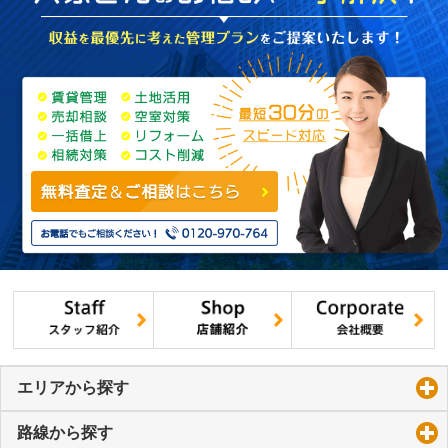
エリアから探す
click to expand contents
路線から探す
click to expand contents