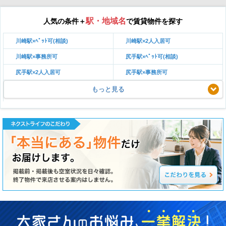
駅・地域名
人気の条件＋
で賃貸物件を探す
川崎駅×ﾍﾟｯﾄ可(相談)
川崎駅×2人入居可
川崎駅×事務所可
尻手駅×ﾍﾟｯﾄ可(相談)
尻手駅×2人入居可
尻手駅×事務所可
もっと見る