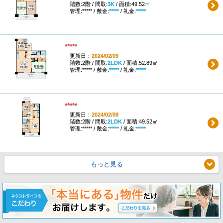
階数:2階 / 間取:
3K
/ 面積:49.52㎡
管理:***** / 敷金:
*****
/ 礼金:
*****
*****
更新日：
2024/02/09
階数:2階 / 間取:
2LDK
/ 面積:52.89㎡
管理:***** / 敷金:
*****
/ 礼金:
*****
*****
更新日：
2024/02/09
階数:2階 / 間取:
2LDK
/ 面積:49.52㎡
管理:***** / 敷金:
*****
/ 礼金:
*****
もっと見る