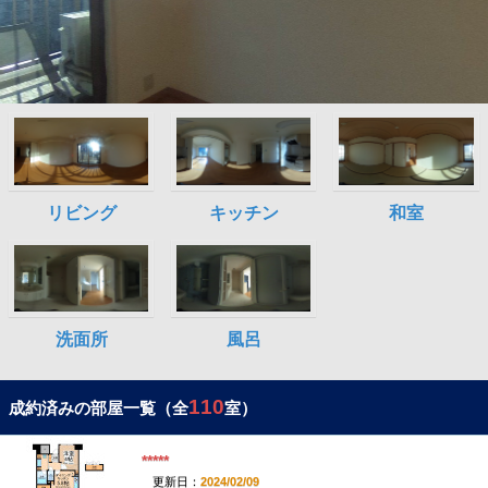
110
成約済みの部屋一覧（全
室）
*****
更新日：
2024/02/09