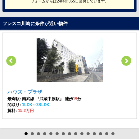
フォームからは24時間365日受付しています。
フレスコ川崎に条件が近い物件
ハウズ・プラザ
最寄駅: 南武線 『武蔵中原駅』 徒歩
19
分
間取り:
1LDK～3SLDK
賃料:
15.2万円