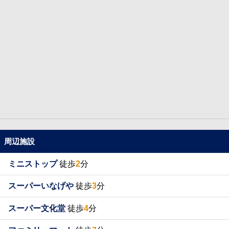
周辺施設
ミニストップ
徒歩
2
分
スーパーいなげや
徒歩
3
分
スーパー文化堂
徒歩
4
分