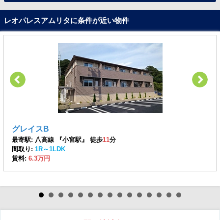
レオパレスアムリタに条件が近い物件
グレイスB
最寄駅: 八高線 『小宮駅』 徒歩
11
分
間取り:
1R～1LDK
賃料:
6.3万円