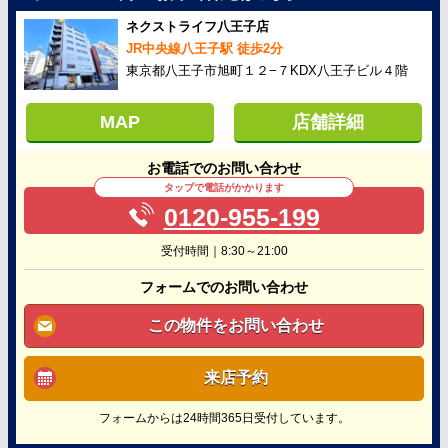
ネクストライフ八王子店
JR中央線八王子駅 徒歩2分
東京都八王子市旭町１２−７KDX八王子ビル４階
MAP
店舗詳細
お電話でのお問い合わせ
タップで電話がかかります
0120-955-199
受付時間｜8:30～21:00
フォームでのお問い合わせ
この物件をお問い合わせ
来店予約
フォームからは24時間365日受付しています。