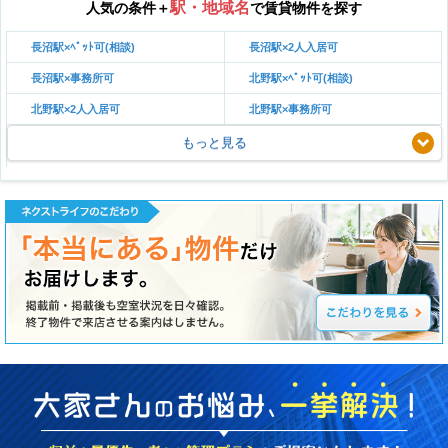
駅・地域名
人気の条件＋
で賃貸物件を探す
長沼駅×ﾍﾟｯﾄ可(相談)
長沼駅×2人入居可
長沼駅×事務所可
北野駅×ﾍﾟｯﾄ可(相談)
北野駅×2人入居可
北野駅×事務所可
もっと見る