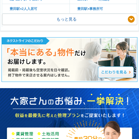
豊田駅×2人入居可
豊田駅×事務所可
もっと見る