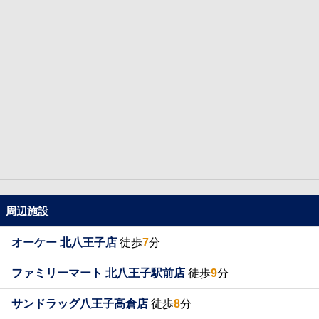
周辺施設
オーケー 北八王子店
徒歩
7
分
ファミリーマート 北八王子駅前店
徒歩
9
分
サンドラッグ八王子高倉店
徒歩
8
分