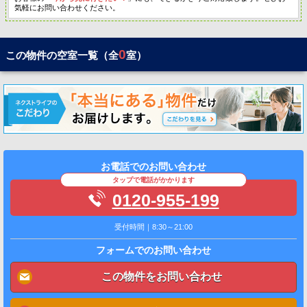
気軽にお問い合わせください。
0
この物件の空室一覧（全
室）
お電話でのお問い合わせ
タップで電話がかかります
0120-955-199
受付時間｜8:30～21:00
フォームでのお問い合わせ
この物件をお問い合わせ