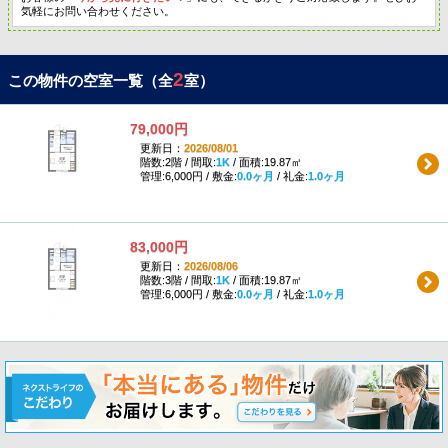
気軽にお問い合わせください。
2
この物件の空室一覧（全
室）
79,000円
更新日：
2026/08/01
階数:2階 / 間取:
1K
/ 面積:19.87㎡
管理:6,000円 / 敷金:
0.0ヶ月
/ 礼金:
1.0ヶ月
83,000円
更新日：
2026/08/06
階数:3階 / 間取:
1K
/ 面積:19.87㎡
管理:6,000円 / 敷金:
0.0ヶ月
/ 礼金:
1.0ヶ月