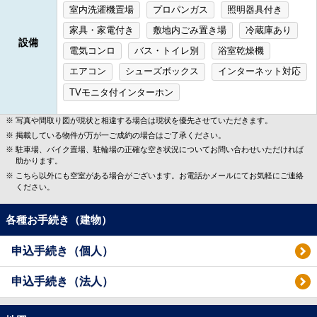
室内洗濯機置場
プロパンガス
照明器具付き
家具・家電付き
敷地内ごみ置き場
冷蔵庫あり
設備
電気コンロ
バス・トイレ別
浴室乾燥機
エアコン
シューズボックス
インターネット対応
TVモニタ付インターホン
写真や間取り図が現状と相違する場合は現状を優先させていただきます。
掲載している物件が万が一ご成約の場合はご了承ください。
駐車場、バイク置場、駐輪場の正確な空き状況についてお問い合わせいただければ
助かります。
こちら以外にも空室がある場合がございます。お電話かメールにてお気軽にご連絡
ください。
各種お手続き（建物）
申込手続き（個人）
申込手続き（法人）