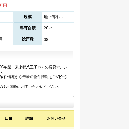
6万円
規模
地上3階 / -
専有面積
20㎡
6月
総戸数
39
005年築（東京都八王子市）の賃貸マンシ
い。
の物件情報から最新の物件情報をご紹介さ
ぜひお気軽にお問い合わせください。
店舗
詳細
お問い合せ