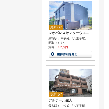
更新 8/7
レオパレスセンターウエストII
最寄駅： 中央線 『八王子駅』
間取り： 1K
賃料：
9.2万円
物件詳細を見る
更新 8/7
アルテール左入
最寄駅： 中央線 『八王子駅』