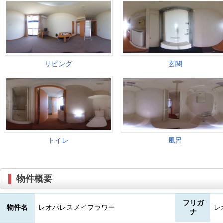
物件概要
フリガ
物件名
レオパレスメイフラワー
レ
ナ