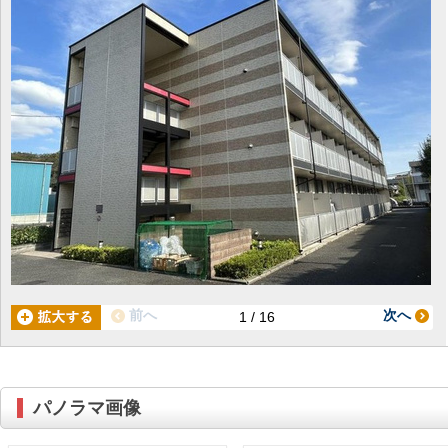
前へ
次へ
1 / 16
パノラマ画像