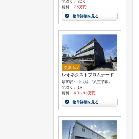
間取り： 3DK
賃料：
7.5万円
物件詳細を見る
更新 8/7
レオネクストプロムナード
最寄駅： 中央線 『八王子駅』
間取り： 1R
賃料：
6.3～9.1万円
物件詳細を見る