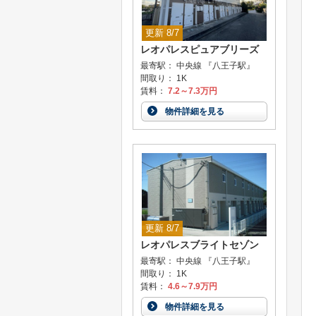
更新 8/7
レオパレスピュアブリーズ
最寄駅： 中央線 『八王子駅』
間取り： 1K
賃料：
7.2～7.3万円
物件詳細を見る
更新 8/7
レオパレスブライトセゾン
最寄駅： 中央線 『八王子駅』
間取り： 1K
賃料：
4.6～7.9万円
物件詳細を見る