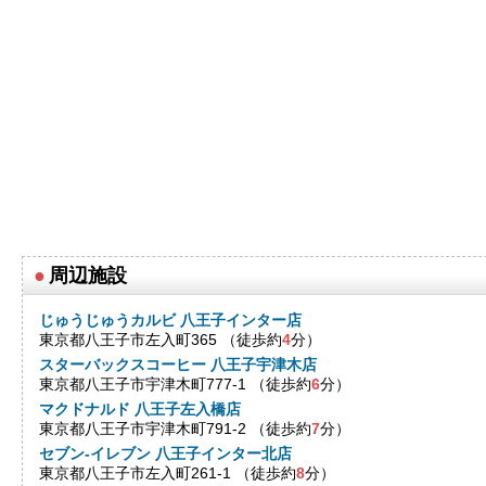
●
周辺施設
じゅうじゅうカルビ 八王子インター店
東京都八王子市左入町365 （徒歩約
4
分）
スターバックスコーヒー 八王子宇津木店
東京都八王子市宇津木町777-1 （徒歩約
6
分）
マクドナルド 八王子左入橋店
東京都八王子市宇津木町791-2 （徒歩約
7
分）
セブン-イレブン 八王子インター北店
東京都八王子市左入町261-1 （徒歩約
8
分）