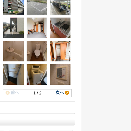
前へ
次へ
1 / 2