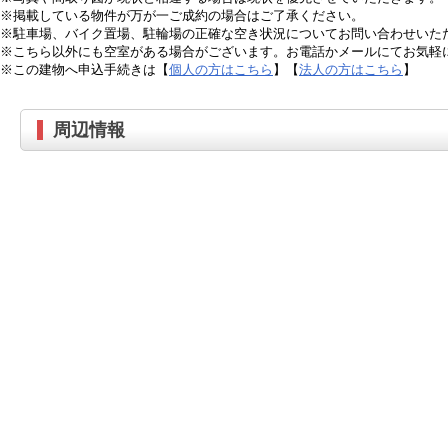
※掲載している物件が万が一ご成約の場合はご了承ください。
※駐車場、バイク置場、駐輪場の正確な空き状況についてお問い合わせいた
※こちら以外にも空室がある場合がございます。お電話かメールにてお気軽
※この建物へ申込手続きは【
個人の方はこちら
】【
法人の方はこちら
】
周辺情報