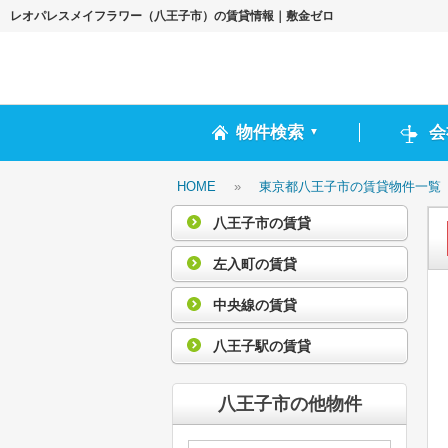
レオパレスメイフラワー（八王子市）の賃貸情報｜敷金ゼロ
物件検索
会
▼
HOME
»
東京都八王子市の賃貸物件一覧
八王子市の賃貸
左入町の賃貸
中央線の賃貸
八王子駅の賃貸
八王子市の他物件