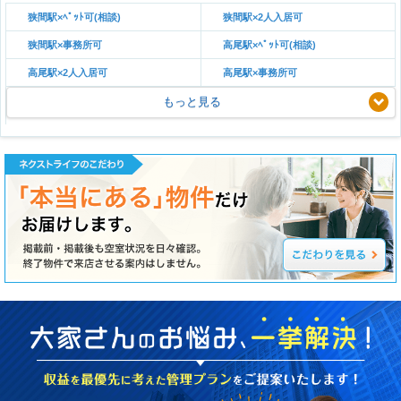
狭間駅×ﾍﾟｯﾄ可(相談)
狭間駅×2人入居可
狭間駅×事務所可
高尾駅×ﾍﾟｯﾄ可(相談)
高尾駅×2人入居可
高尾駅×事務所可
もっと見る