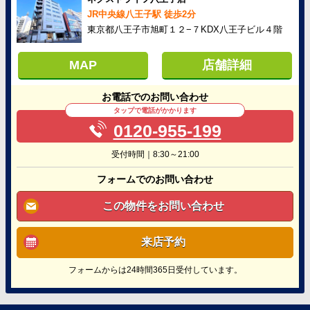
JR中央線八王子駅 徒歩2分
東京都八王子市旭町１２−７KDX八王子ビル４階
MAP
店舗詳細
お電話でのお問い合わせ
タップで電話がかかります
0120-955-199
受付時間｜8:30～21:00
フォームでのお問い合わせ
この物件をお問い合わせ
来店予約
フォームからは24時間365日受付しています。