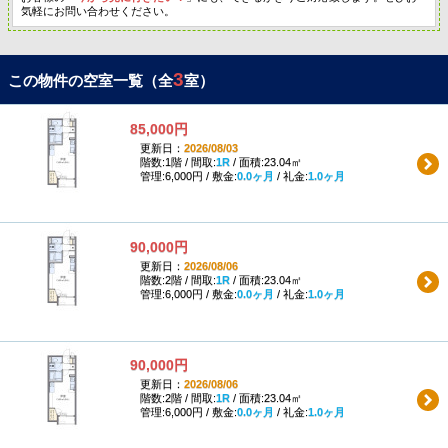
気軽にお問い合わせください。
3
この物件の空室一覧（全
室）
85,000円
更新日：
2026/08/03
階数:1階 / 間取:
1R
/ 面積:23.04㎡
管理:6,000円 / 敷金:
0.0ヶ月
/ 礼金:
1.0ヶ月
90,000円
更新日：
2026/08/06
階数:2階 / 間取:
1R
/ 面積:23.04㎡
管理:6,000円 / 敷金:
0.0ヶ月
/ 礼金:
1.0ヶ月
90,000円
更新日：
2026/08/06
階数:2階 / 間取:
1R
/ 面積:23.04㎡
管理:6,000円 / 敷金:
0.0ヶ月
/ 礼金:
1.0ヶ月