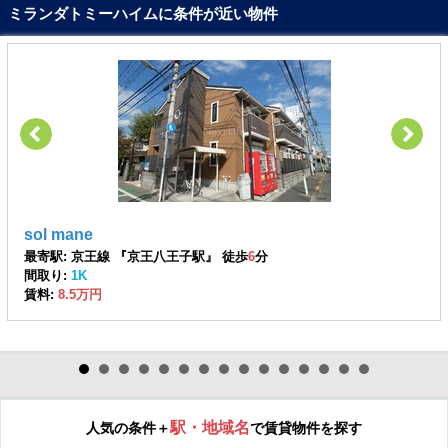
ミランダトミーハイムに条件が近い物件
sol mane
最寄駅: 京王線 『京王八王子駅』 徒歩
6
分
間取り:
1K
賃料:
8.5万円
駅・地域名
人気の条件＋
で賃貸物件を探す