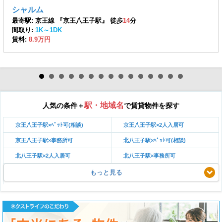
シャルム
最寄駅: 京王線 『京王八王子駅』 徒歩
14
分
間取り:
1K～1DK
賃料:
8.9万円
駅・地域名
人気の条件＋
で賃貸物件を探す
京王八王子駅×ﾍﾟｯﾄ可(相談)
京王八王子駅×2人入居可
京王八王子駅×事務所可
北八王子駅×ﾍﾟｯﾄ可(相談)
北八王子駅×2人入居可
北八王子駅×事務所可
もっと見る