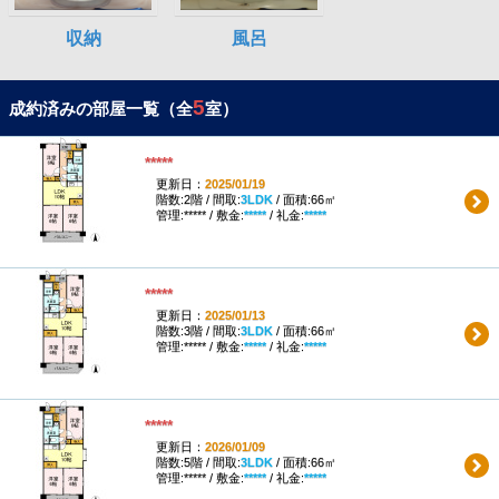
5
成約済みの部屋一覧（全
室）
*****
更新日：
2025/01/19
階数:2階 / 間取:
3LDK
/ 面積:66㎡
管理:***** / 敷金:
*****
/ 礼金:
*****
*****
更新日：
2025/01/13
階数:3階 / 間取:
3LDK
/ 面積:66㎡
管理:***** / 敷金:
*****
/ 礼金:
*****
*****
更新日：
2026/01/09
階数:5階 / 間取:
3LDK
/ 面積:66㎡
管理:***** / 敷金:
*****
/ 礼金:
*****