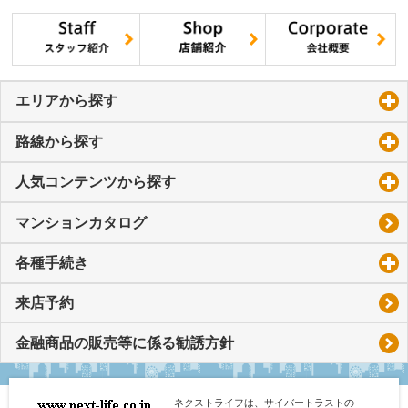
エリアから探す
click to expand contents
路線から探す
click to expand contents
人気コンテンツから探す
click to expand contents
マンションカタログ
各種手続き
click to expand contents
来店予約
金融商品の販売等に係る勧誘方針
ネクストライフは、サイバートラストの