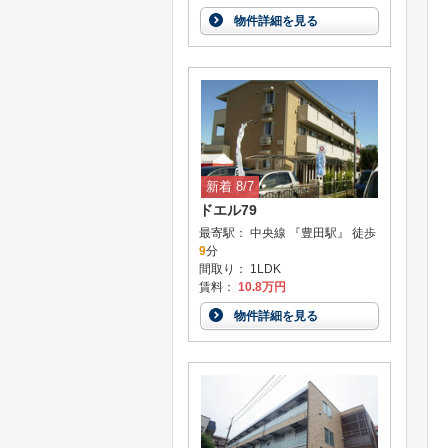
物件詳細を見る
新着 8/7
ドエル79
最寄駅： 中央線 『豊田駅』 徒歩
9
分
間取り： 1LDK
賃料：
10.8万円
物件詳細を見る