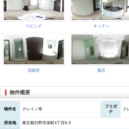
物件概要
フリガ
物件名
クレイノ幸
ク
ナ
所在地
東京都日野市栄町4丁目5-3