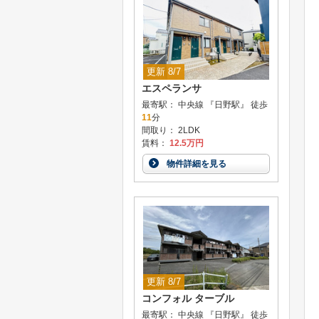
更新 8/7
エスペランサ
最寄駅： 中央線 『日野駅』 徒歩
11
分
間取り： 2LDK
賃料：
12.5万円
物件詳細を見る
更新 8/7
コンフォル ターブル
最寄駅： 中央線 『日野駅』 徒歩