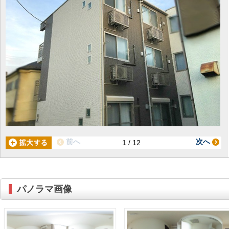
前へ
次へ
1 / 12
パノラマ画像