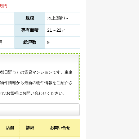
1万円
規模
地上3階 / -
専有面積
21～22㎡
7月
総戸数
9
東京都日野市）の賃貸マンションです。東京
の物件情報から最新の物件情報をご紹介さ
ぜひお気軽にお問い合わせください。
店舗
詳細
お問い合せ