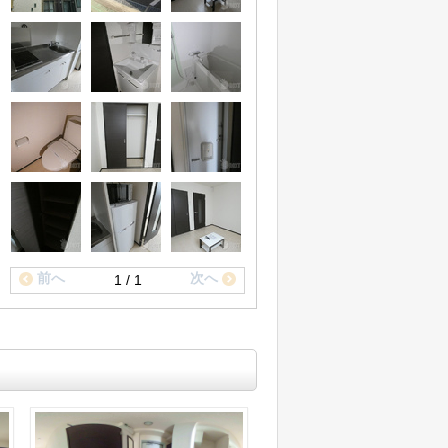
前へ
次へ
1 / 1