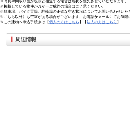
※写真や間取り図が現状と相違する場合は現状を優先させていただきます。
※掲載している物件が万が一ご成約の場合はご了承ください。
※駐車場、バイク置場、駐輪場の正確な空き状況についてお問い合わせいた
※こちら以外にも空室がある場合がございます。お電話かメールにてお気軽
※この建物へ申込手続きは【
個人の方はこちら
】【
法人の方はこちら
】
周辺情報