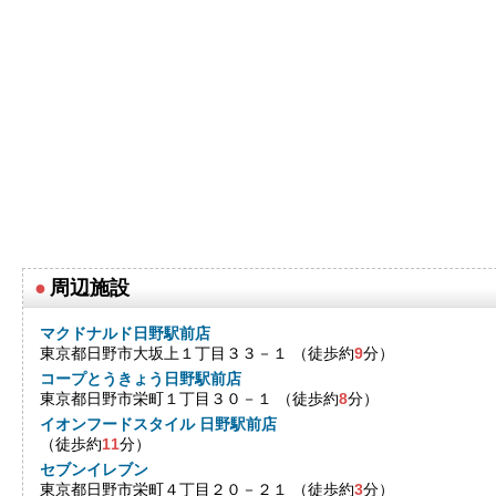
●
周辺施設
マクドナルド日野駅前店
東京都日野市大坂上１丁目３３－１ （徒歩約
9
分）
コープとうきょう日野駅前店
東京都日野市栄町１丁目３０－１ （徒歩約
8
分）
イオンフードスタイル 日野駅前店
（徒歩約
11
分）
セブンイレブン
東京都日野市栄町４丁目２０－２１ （徒歩約
3
分）