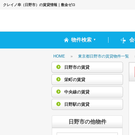
クレイノ幸（日野市）の賃貸情報｜敷金ゼロ
物件検索
会
▼
HOME
»
東京都日野市の賃貸物件一覧
日野市の賃貸
栄町の賃貸
中央線の賃貸
日野駅の賃貸
日野市の他物件