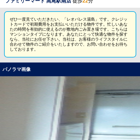
ファミリーマート 高尾駅南店
徒歩
22
分
ぜひ一度見ていただきたい、「レオパレス湯島」です。クレジッ
トカードで初期費用をお支払いいただける物件です。忙しいあな
たの時間を有効的に使えるのが敷地内ごみ置き場です。こちらは
マンションタイプになります。あなたにとって快適な物件を探す
なら、当社にお任せ下さい。当社は、お客様のライフスタイルに
合わせて物件のご紹介をいたしますので、お問い合わせをお待ち
しております。
パノラマ画像