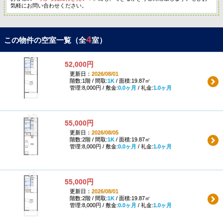
気軽にお問い合わせください。
4
この物件の空室一覧（全
室）
52,000円
更新日：
2026/08/01
階数:1階 / 間取:
1K
/ 面積:19.87㎡
管理:8,000円 / 敷金:
0.0ヶ月
/ 礼金:
1.0ヶ月
55,000円
更新日：
2026/08/05
階数:2階 / 間取:
1K
/ 面積:19.87㎡
管理:8,000円 / 敷金:
0.0ヶ月
/ 礼金:
1.0ヶ月
55,000円
更新日：
2026/08/01
階数:2階 / 間取:
1K
/ 面積:19.87㎡
管理:8,000円 / 敷金:
0.0ヶ月
/ 礼金:
1.0ヶ月