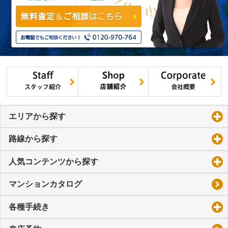
エリアから探す
click to expand contents
路線から探す
click to expand contents
人気コンテンツから探す
click to expand contents
マンションカタログ
各種手続き
click to expand contents