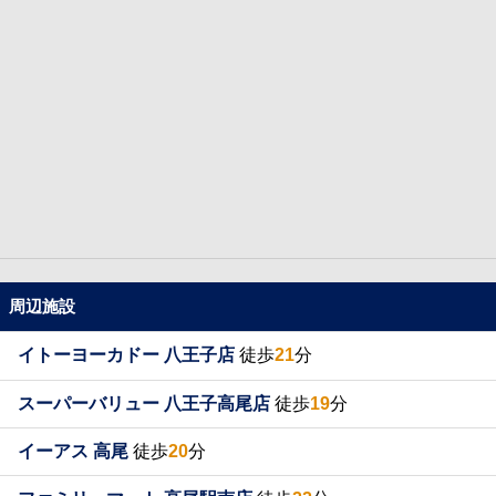
周辺施設
イトーヨーカドー 八王子店
徒歩
21
分
スーパーバリュー 八王子高尾店
徒歩
19
分
イーアス 高尾
徒歩
20
分