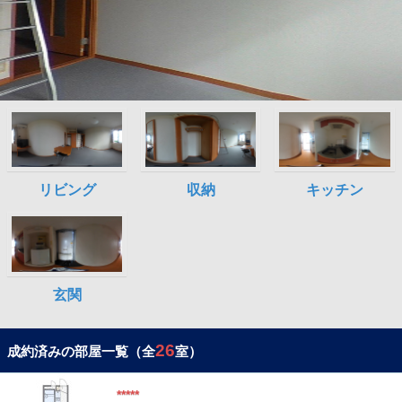
26
成約済みの部屋一覧（全
室）
*****