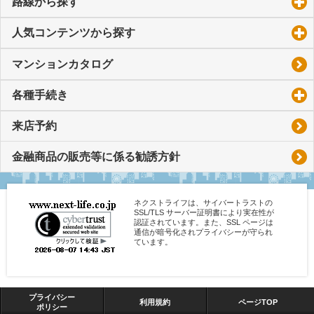
路線から探す
click to expand contents
人気コンテンツから探す
click to expand contents
マンションカタログ
各種手続き
click to expand contents
来店予約
金融商品の販売等に係る勧誘方針
ネクストライフは、サイバートラストの
SSL/TLS サーバー証明書により実在性が
認証されています。また、SSL ページは
通信が暗号化されプライバシーが守られ
ています。
プライバシー
利用規約
ページTOP
ポリシー