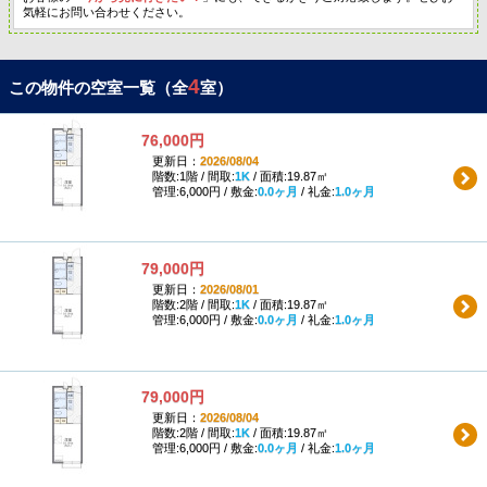
気軽にお問い合わせください。
4
この物件の空室一覧（全
室）
76,000円
更新日：
2026/08/04
階数:1階 / 間取:
1K
/ 面積:19.87㎡
管理:6,000円 / 敷金:
0.0ヶ月
/ 礼金:
1.0ヶ月
79,000円
更新日：
2026/08/01
階数:2階 / 間取:
1K
/ 面積:19.87㎡
管理:6,000円 / 敷金:
0.0ヶ月
/ 礼金:
1.0ヶ月
79,000円
更新日：
2026/08/04
階数:2階 / 間取:
1K
/ 面積:19.87㎡
管理:6,000円 / 敷金:
0.0ヶ月
/ 礼金:
1.0ヶ月