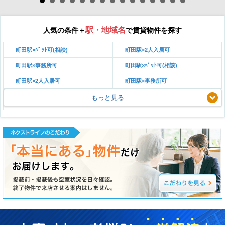
駅・地域名
人気の条件＋
で賃貸物件を探す
町田駅×ﾍﾟｯﾄ可(相談)
町田駅×2人入居可
町田駅×事務所可
町田駅×ﾍﾟｯﾄ可(相談)
町田駅×2人入居可
町田駅×事務所可
もっと見る