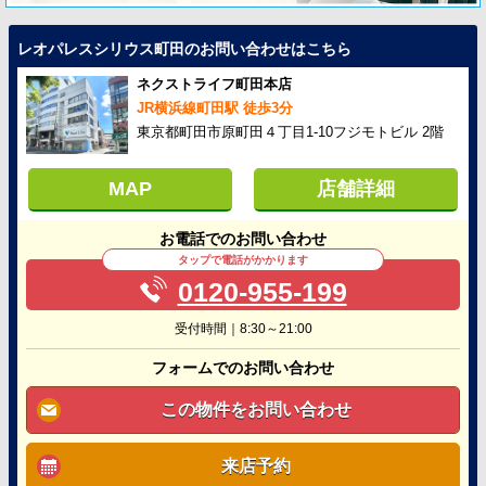
レオパレスシリウス町田のお問い合わせはこちら
ネクストライフ町田本店
JR横浜線町田駅 徒歩3分
東京都町田市原町田４丁目1-10フジモトビル 2階
MAP
店舗詳細
お電話でのお問い合わせ
タップで電話がかかります
0120-955-199
受付時間｜8:30～21:00
フォームでのお問い合わせ
この物件をお問い合わせ
来店予約