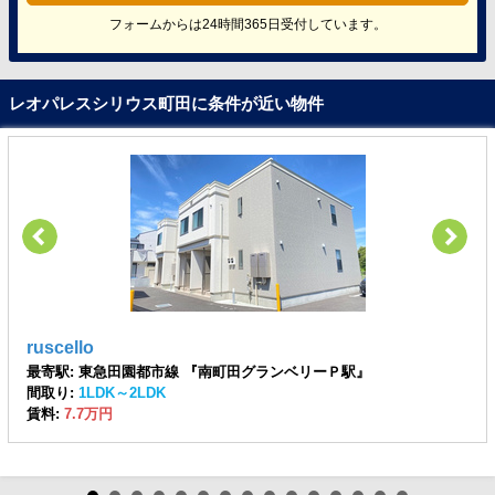
フォームからは24時間365日受付しています。
レオパレスシリウス町田に条件が近い物件
ruscello
最寄駅: 東急田園都市線 『南町田グランベリーＰ駅』
間取り:
1LDK～2LDK
賃料:
7.7万円