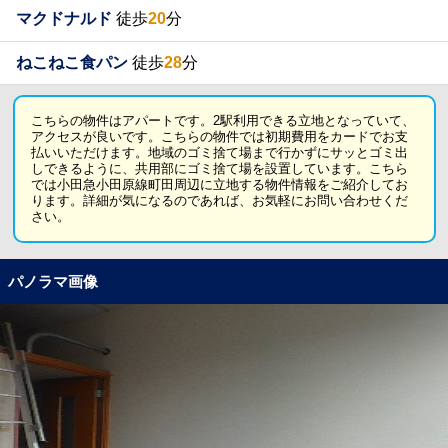
マクドナルド
徒歩
20
分
ねこねこ食パン
徒歩
28
分
こちらの物件はアパートです。2駅利用できる立地となっていて、
アクセスが良いです。こちらの物件では初期費用をカードでお支
払いいただけます。地域のゴミ捨て場まで行かずにサッとゴミ出
しできるように、共用部にゴミ捨て場を設置しています。こちら
では小田急小田原線町田周辺に立地する物件情報をご紹介してお
ります。詳細が気になるのであれば、お気軽にお問い合わせくだ
さい。
パノラマ画像