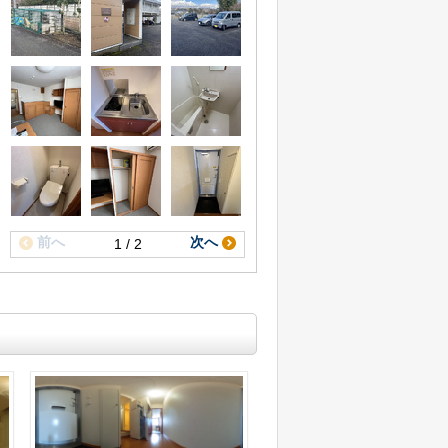
前へ
次へ
1 / 2