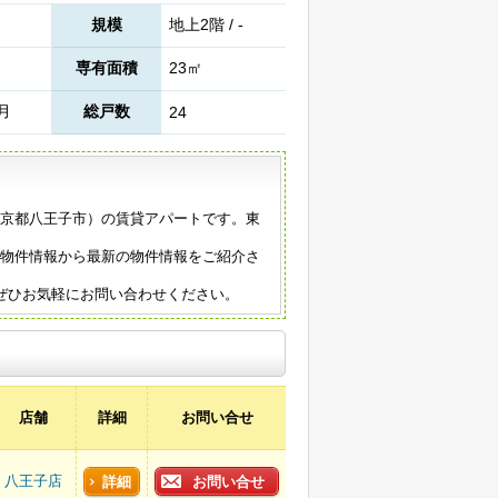
規模
地上2階 / -
専有面積
23㎡
5月
総戸数
24
（東京都八王子市）の賃貸アパートです。東
の物件情報から最新の物件情報をご紹介さ
ぜひお気軽にお問い合わせください。
店舗
詳細
お問い合せ
八王子店
詳細
お問い合せ