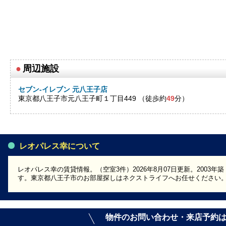
●
周辺施設
セブン-イレブン 元八王子店
東京都八王子市元八王子町１丁目449 （徒歩約
49
分）
レオパレス幸について
レオパレス幸の賃貸情報。（空室3件）2026年8月07日更新。2003
す。東京都八王子市のお部屋探しはネクストライフへお任せください
物件のお問い合わせ・来店予約