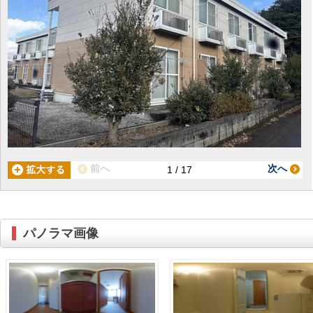
前へ
次へ
1 / 17
パノラマ画像