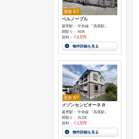
更新 8/7
ベルノーブル
最寄駅： 中央線 『高尾駅』
間取り： 4DK
賃料：
7.0万円
物件詳細を見る
更新 8/7
メゾンセンピオーネ B
最寄駅： 中央線 『高尾駅』
間取り： 3LDK
賃料：
7.1万円
物件詳細を見る