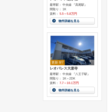
最寄駅： 中央線 『高尾駅』
間取り： 1K
賃料：
5.5～5.8万円
物件詳細を見る
更新 8/7
レオパレス大楽寺
最寄駅： 中央線 『八王子駅』
間取り： 1K～2DK
賃料：
7.7～10.1万円
物件詳細を見る