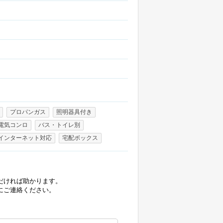
プロパンガス
照明器具付き
電気コンロ
バス・トイレ別
インターネット対応
宅配ボックス
だければ助かります。
にご連絡ください。