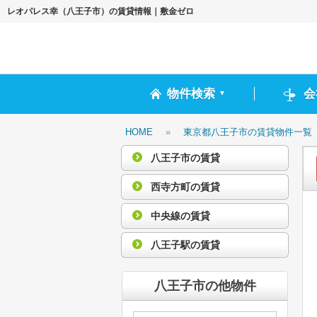
レオパレス幸（八王子市）の賃貸情報｜敷金ゼロ
物件検索
会
▼
HOME
»
東京都八王子市の賃貸物件一覧
八王子市の賃貸
西寺方町の賃貸
中央線の賃貸
八王子駅の賃貸
八王子市の他物件