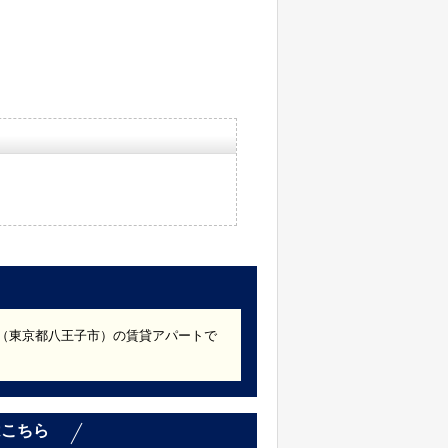
年築（東京都八王子市）の賃貸アパートで
。
はこちら