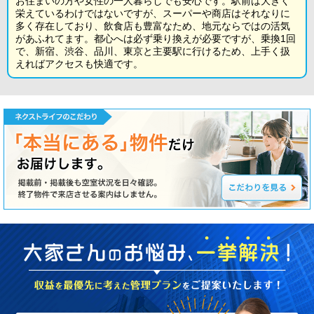
お住まいの方や女性の一人暮らしでも安心です。駅前は大きく
栄えているわけではないですが、スーパーや商店はそれなりに
多く存在しており、飲食店も豊富なため、地元ならではの活気
があふれてます。都心へは必ず乗り換えが必要ですが、乗換1回
で、新宿、渋谷、品川、東京と主要駅に行けるため、上手く扱
えればアクセスも快適です。