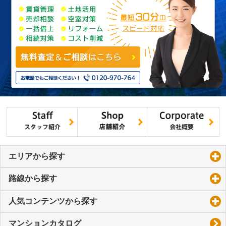
エリアから探す
click to expand contents
路線から探す
click to expand contents
人気コンテンツから探す
click to expand contents
マンションカタログ