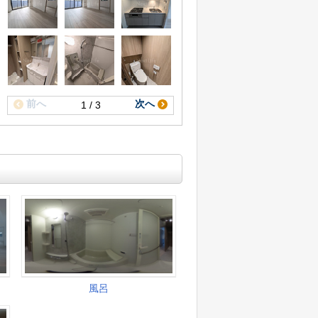
前へ
次へ
1 / 3