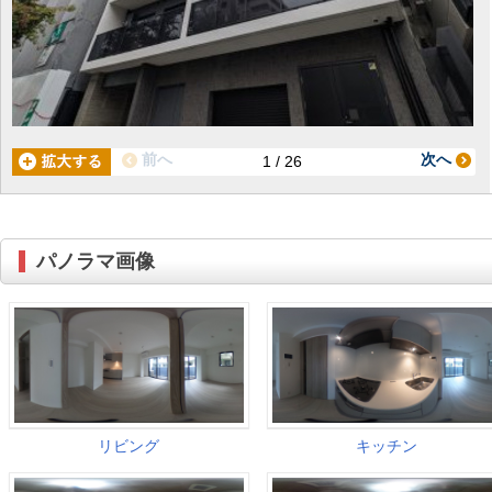
前へ
次へ
1 / 26
パノラマ画像