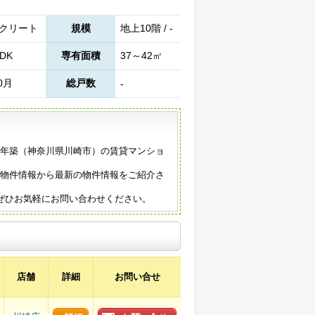
クリート
規模
地上10階 / -
DK
専有面積
37～42㎡
0月
総戸数
-
24年築（神奈川県川崎市）の賃貸マンショ
。
の物件情報から最新の物件情報をご紹介さ
ぜひお気軽にお問い合わせください。
店舗
詳細
お問い合せ