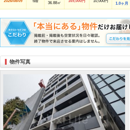
2026/08/09
5階
169,000円
10,000円
36.88㎡
1.0ヶ月
物件写真