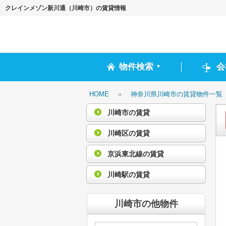
クレインメゾン新川通（川崎市）の賃貸情報
物件検索
会
▼
HOME
»
神奈川県川崎市の賃貸物件一覧
川崎市の賃貸
川崎区の賃貸
京浜東北線の賃貸
川崎駅の賃貸
川崎市の他物件