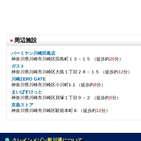
●
周辺施設
バーミヤン川崎田島店
神奈川県川崎市川崎区田島町１３－１５ （徒歩約
20
分）
ガスト
神奈川県川崎市川崎区大島１丁目２８－１５ （徒歩約
12
分）
川崎ZERO GATE
神奈川県川崎市川崎区小川町1-1 （徒歩約
8
分）
まいばすけっと
神奈川県川崎市川崎区貝塚１丁目９－２ （徒歩約
3
分）
京急ストア
神奈川県川崎市川崎区駅前本町８ （徒歩約
12
分）
クレインメゾン新川通について