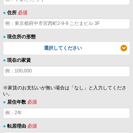
●
住所
必須
●
現住所の形態
選択してください
●
現在の家賃
※家賃のお支払いが無い場合は「なし」と入力してくださ
い。
●
居住年数
必須
●
転居理由
必須