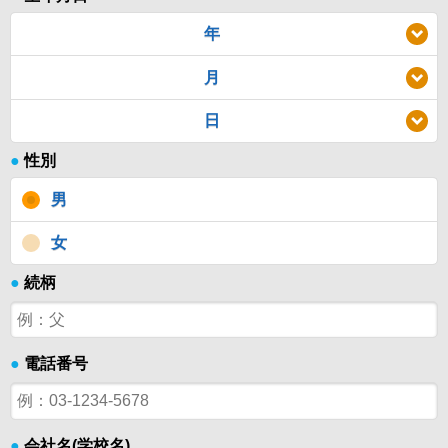
年
月
日
●
性別
男
女
●
続柄
●
電話番号
●
会社名(学校名)