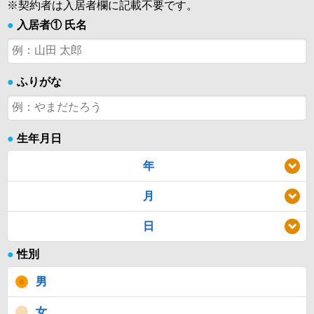
※契約者は入居者欄に記載不要です。
●
入居者① 氏名
●
ふりがな
●
生年月日
年
月
日
●
性別
男
女