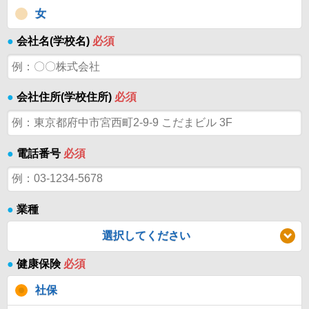
女
●
会社名(学校名)
必須
●
会社住所(学校住所)
必須
●
電話番号
必須
●
業種
選択してください
●
健康保険
必須
社保