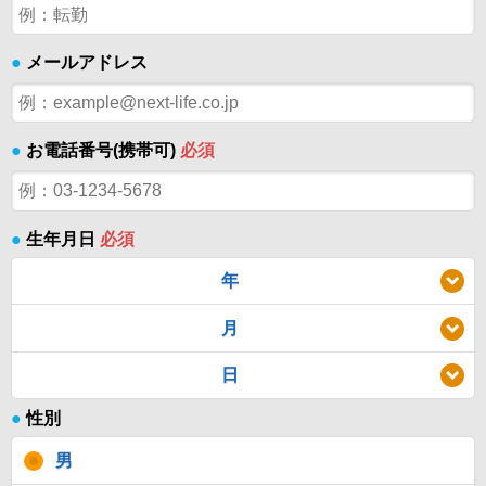
●
メールアドレス
●
お電話番号(携帯可)
必須
●
生年月日
必須
年
月
日
●
性別
男