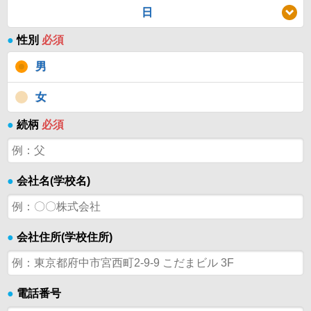
日
●
性別
必須
男
女
●
続柄
必須
●
会社名(学校名)
●
会社住所(学校住所)
●
電話番号