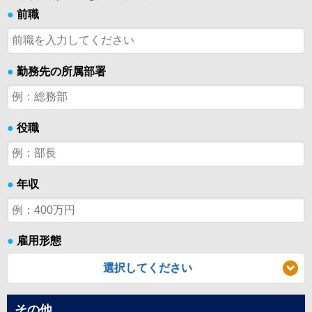
●
前職
●
勤務先の所属部署
●
役職
●
年収
●
雇用形態
選択してください
その他