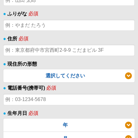
●
ふりがな
必須
●
住所
必須
●
現住所の形態
選択してください
●
電話番号(携帯可)
必須
●
生年月日
必須
年