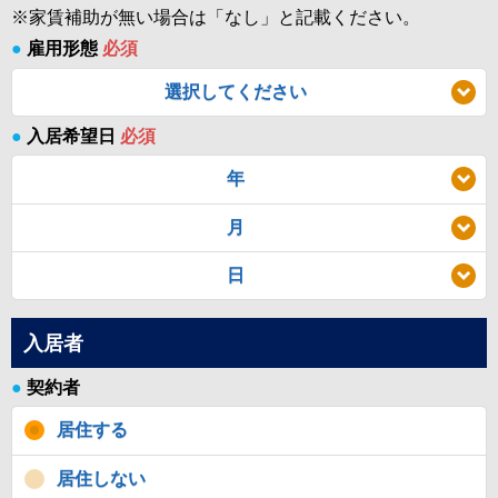
※家賃補助が無い場合は「なし」と記載ください。
●
雇用形態
必須
選択してください
●
入居希望日
必須
年
月
日
入居者
●
契約者
居住する
居住しない