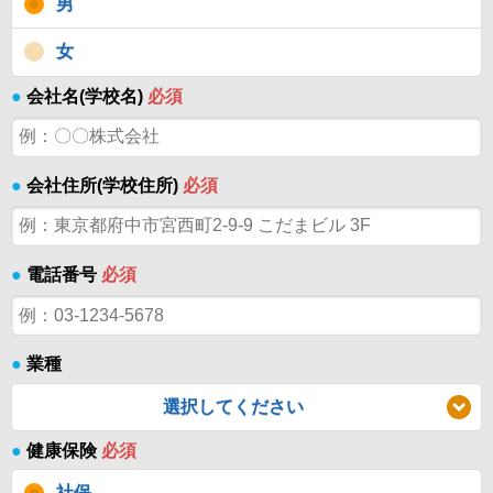
男
女
●
会社名(学校名)
必須
●
会社住所(学校住所)
必須
●
電話番号
必須
●
業種
選択してください
●
健康保険
必須
社保