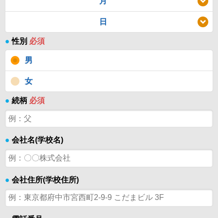
月
日
●
性別
必須
男
女
●
続柄
必須
●
会社名(学校名)
●
会社住所(学校住所)