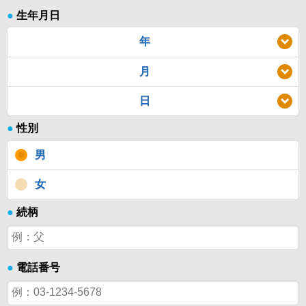
●
生年月日
年
月
日
●
性別
男
女
●
続柄
●
電話番号