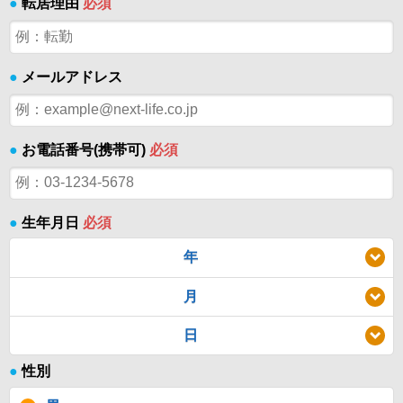
●
転居理由
必須
●
メールアドレス
●
お電話番号(携帯可)
必須
●
生年月日
必須
年
月
日
●
性別