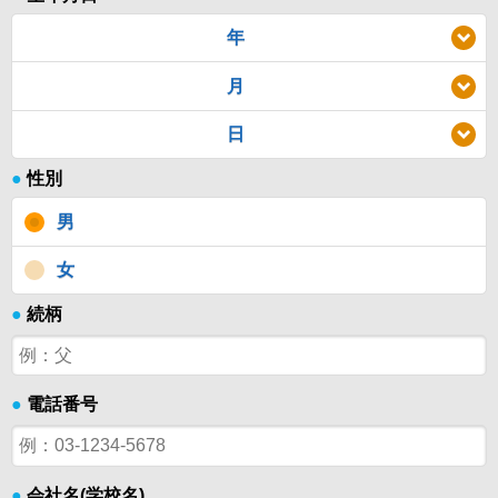
年
月
日
●
性別
男
女
●
続柄
●
電話番号
●
会社名(学校名)