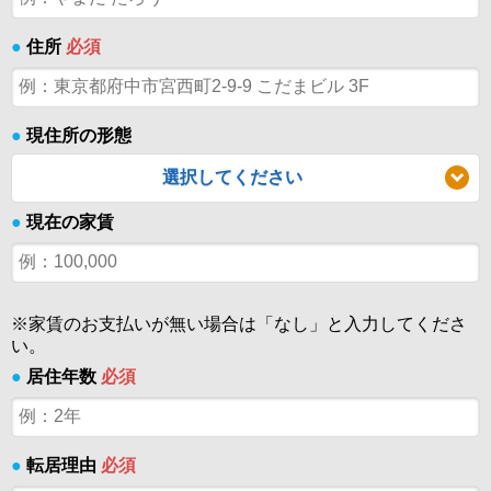
●
住所
必須
●
現住所の形態
選択してください
●
現在の家賃
※家賃のお支払いが無い場合は「なし」と入力してくださ
い。
●
居住年数
必須
●
転居理由
必須