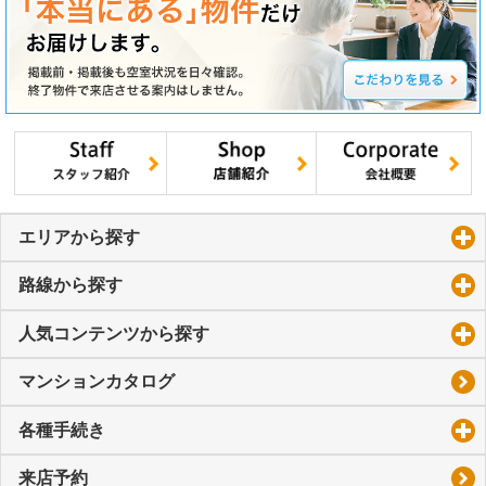
エリアから探す
click to expand contents
路線から探す
click to expand contents
人気コンテンツから探す
click to expand contents
マンションカタログ
各種手続き
click to expand contents
来店予約