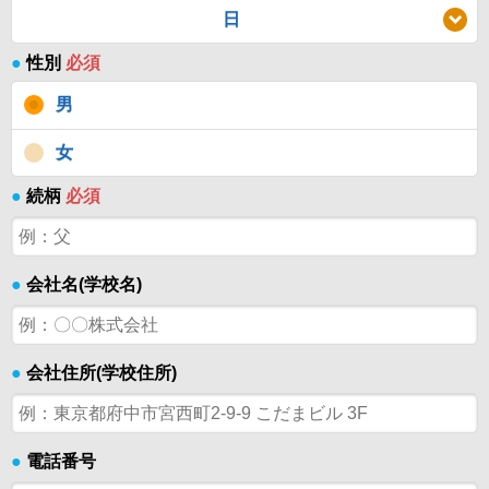
日
●
性別
必須
男
女
●
続柄
必須
●
会社名(学校名)
●
会社住所(学校住所)
●
電話番号