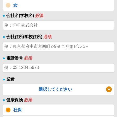
女
●
会社名(学校名)
必須
●
会社住所(学校住所)
必須
●
電話番号
必須
●
業種
選択してください
●
健康保険
必須
社保