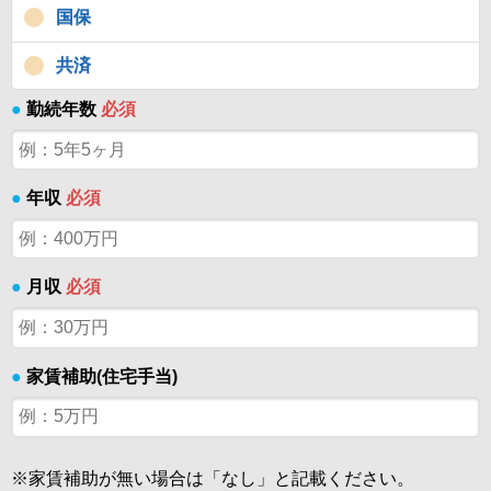
国保
共済
●
勤続年数
必須
●
年収
必須
●
月収
必須
●
家賃補助(住宅手当)
※家賃補助が無い場合は「なし」と記載ください。