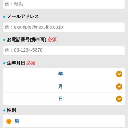
●
メールアドレス
●
お電話番号(携帯可)
必須
●
生年月日
必須
年
月
日
●
性別
男