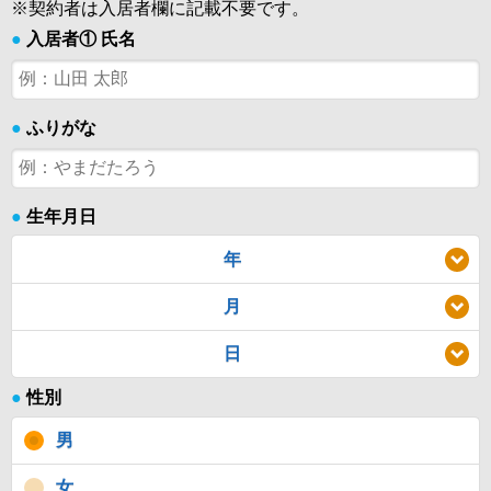
※契約者は入居者欄に記載不要です。
●
入居者① 氏名
●
ふりがな
●
生年月日
年
月
日
●
性別
男
女