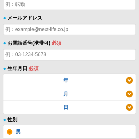
●
メールアドレス
●
お電話番号(携帯可)
必須
●
生年月日
必須
年
月
日
●
性別
男