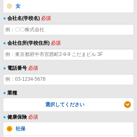
女
●
会社名(学校名)
必須
●
会社住所(学校住所)
必須
●
電話番号
必須
●
業種
選択してください
●
健康保険
必須
社保