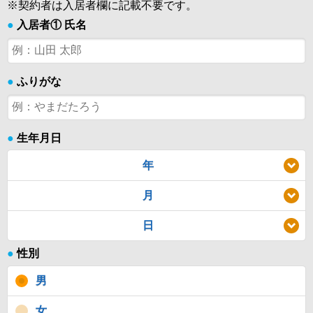
※契約者は入居者欄に記載不要です。
●
入居者① 氏名
●
ふりがな
●
生年月日
年
月
日
●
性別
男
女