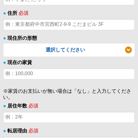
●
住所
必須
●
現住所の形態
選択してください
●
現在の家賃
※家賃のお支払いが無い場合は「なし」と入力してくださ
い。
●
居住年数
必須
●
転居理由
必須