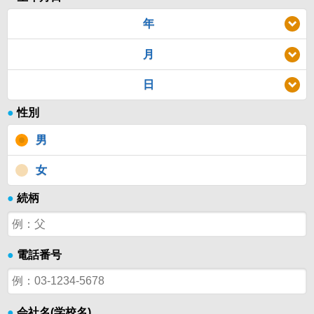
年
月
日
●
性別
男
女
●
続柄
●
電話番号
●
会社名(学校名)