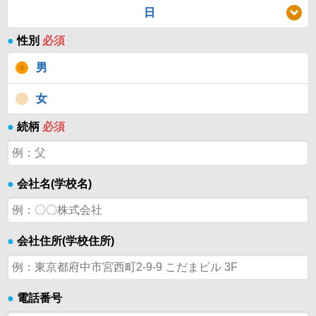
日
●
性別
必須
男
女
●
続柄
必須
●
会社名(学校名)
●
会社住所(学校住所)
●
電話番号