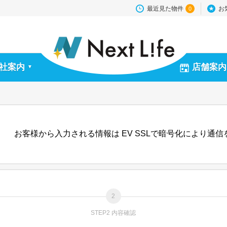
最近見た物件
お
0
社案内
店舗案内
▼
お客様から入力される情報は EV SSLで暗号化により通
STEP2 内容確認