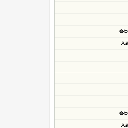
会社
入
会社
入