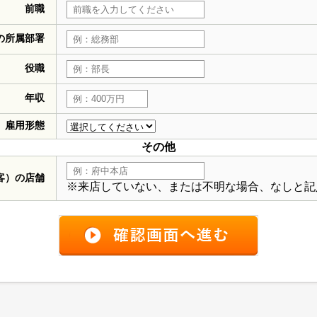
前職
の所属部署
役職
年収
雇用形態
その他
客）の店舗
※来店していない、または不明な場合、なしと記