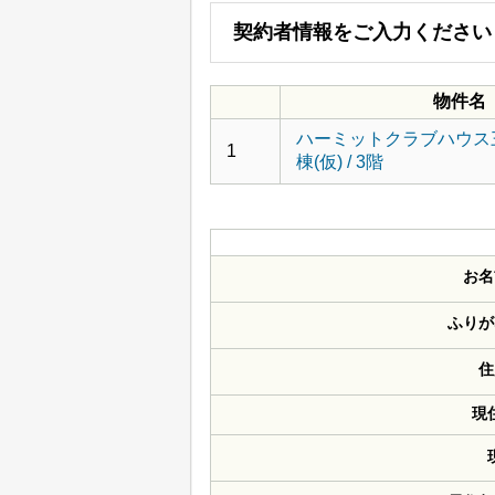
契約者情報をご入力ください
物件名
ハーミットクラブハウス
1
棟(仮) / 3階
お名
ふりが
住
現