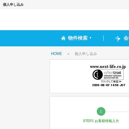
個人申し込み
物件検索
会
▼
HOME
»
個人申し込み
STEP1 お客様情報入力