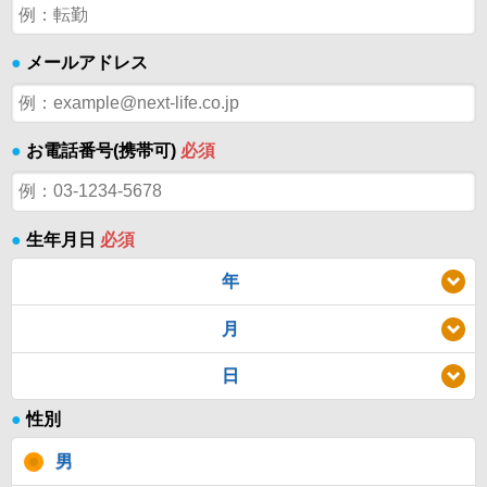
●
メールアドレス
●
お電話番号(携帯可)
必須
●
生年月日
必須
年
月
日
●
性別
男