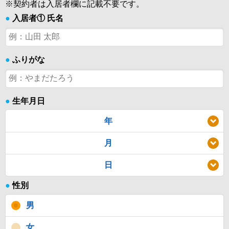
※契約者は入居者欄に記載不要です。
●
入居者① 氏名
●
ふりがな
●
生年月日
年
月
日
●
性別
男
女