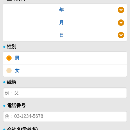
年
月
日
●
性別
男
女
●
続柄
●
電話番号
●
会社名(学校名)