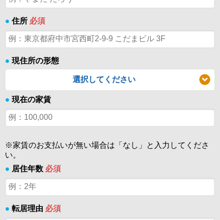
●
住所
必須
●
現住所の形態
選択してください
●
現在の家賃
※家賃のお支払いが無い場合は「なし」と入力してくださ
い。
●
居住年数
必須
●
転居理由
必須