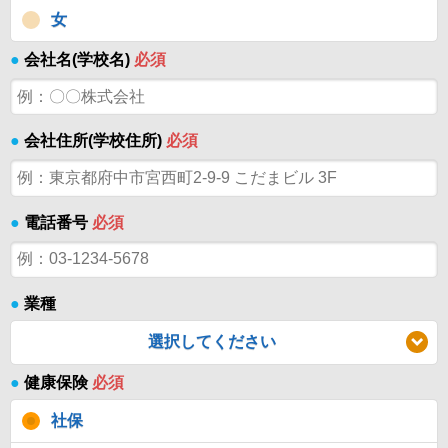
女
●
会社名(学校名)
必須
●
会社住所(学校住所)
必須
●
電話番号
必須
●
業種
選択してください
●
健康保険
必須
社保