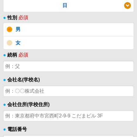
日
●
性別
必須
男
女
●
続柄
必須
●
会社名(学校名)
●
会社住所(学校住所)
●
電話番号