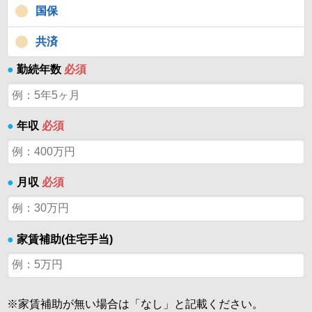
国保
共済
●
勤続年数
必須
●
年収
必須
●
月収
必須
●
家賃補助(住宅手当)
※家賃補助が無い場合は「なし」と記載ください。