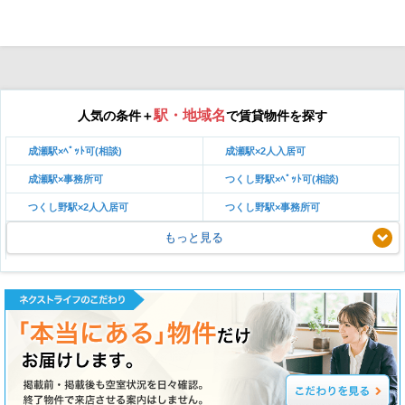
駅・地域名
人気の条件＋
で賃貸物件を探す
成瀬駅×ﾍﾟｯﾄ可(相談)
成瀬駅×2人入居可
成瀬駅×事務所可
つくし野駅×ﾍﾟｯﾄ可(相談)
つくし野駅×2人入居可
つくし野駅×事務所可
もっと見る