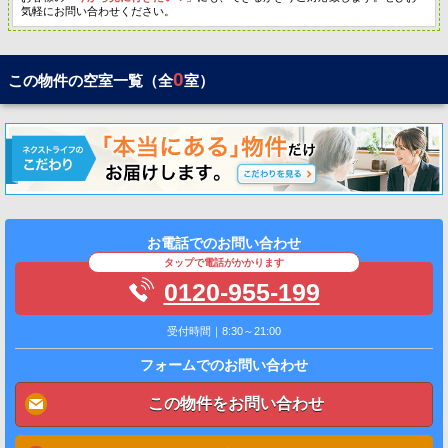
気軽にお問い合わせください。
0
この物件の空室一覧（全
室）
お電話でのお問い合わせ
タップで電話がかかります
0120-955-199
受付時間｜8:30～21:00
フォームでのお問い合わせ
この物件をお問い合わせ