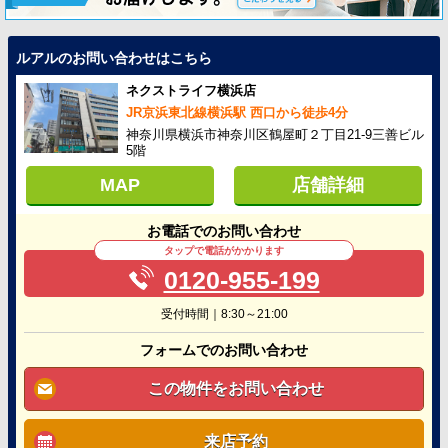
ルアルのお問い合わせはこちら
ネクストライフ横浜店
JR京浜東北線横浜駅 西口から徒歩4分
神奈川県横浜市神奈川区鶴屋町２丁目21-9三善ビル
5階
MAP
店舗詳細
お電話でのお問い合わせ
タップで電話がかかります
0120-955-199
受付時間｜8:30～21:00
フォームでのお問い合わせ
この物件をお問い合わせ
来店予約