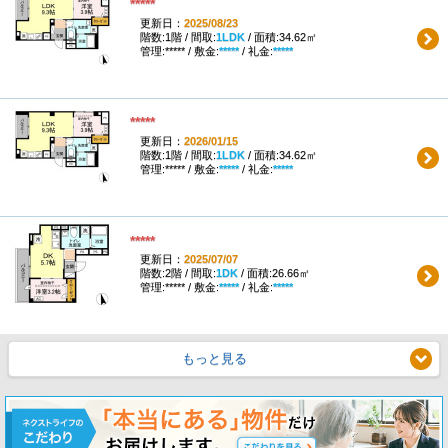
*****
更新日：
2025/08/23
階数:1階 / 間取:
1LDK
/ 面積:34.62㎡
管理:***** / 敷金:
*****
/ 礼金:
*****
*****
更新日：
2026/01/15
階数:1階 / 間取:
1LDK
/ 面積:34.62㎡
管理:***** / 敷金:
*****
/ 礼金:
*****
*****
更新日：
2025/07/07
階数:2階 / 間取:
1DK
/ 面積:26.66㎡
管理:***** / 敷金:
*****
/ 礼金:
*****
もっと見る