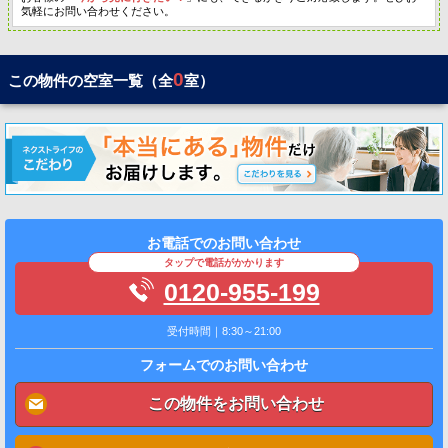
気軽にお問い合わせください。
0
この物件の空室一覧（全
室）
お電話でのお問い合わせ
タップで電話がかかります
0120-955-199
受付時間｜8:30～21:00
フォームでのお問い合わせ
この物件をお問い合わせ