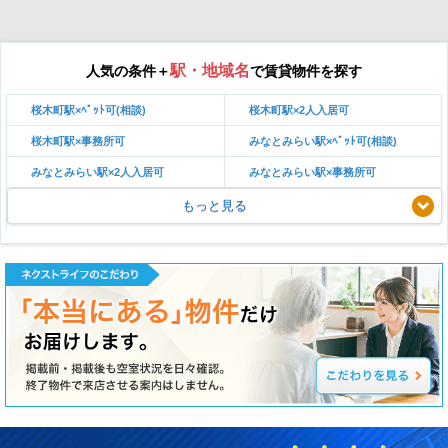
駅・地域名
人気の条件＋
で賃貸物件を探す
桜木町駅×ﾍﾟｯﾄ可(相談)
桜木町駅×2人入居可
桜木町駅×事務所可
みなとみらい駅×ﾍﾟｯﾄ可(相談)
みなとみらい駅×2人入居可
みなとみらい駅×事務所可
もっと見る