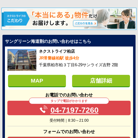
サングリーン海道割のお問い合わせはこちら
ネクストライフ柏店
JR常磐線柏駅 徒歩4分
千葉県柏市柏３丁目6-29サンライズ吉野 2階
MAP
店舗詳細
お電話でのお問い合わせ
タップで電話がかかります
04-7197-7260
受付時間｜8:30～21:00
フォームでのお問い合わせ