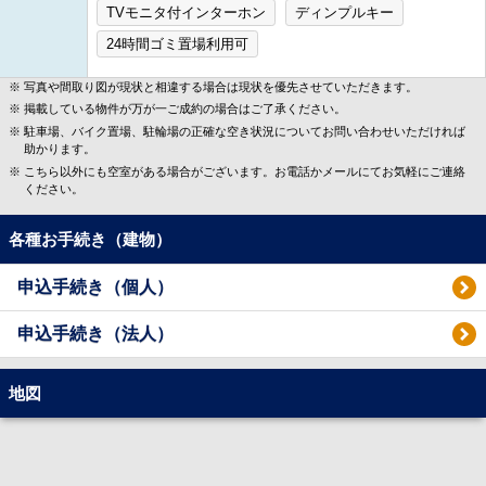
TVモニタ付インターホン
ディンプルキー
24時間ゴミ置場利用可
写真や間取り図が現状と相違する場合は現状を優先させていただきます。
掲載している物件が万が一ご成約の場合はご了承ください。
駐車場、バイク置場、駐輪場の正確な空き状況についてお問い合わせいただければ
助かります。
こちら以外にも空室がある場合がございます。お電話かメールにてお気軽にご連絡
ください。
各種お手続き（建物）
申込手続き（個人）
申込手続き（法人）
地図