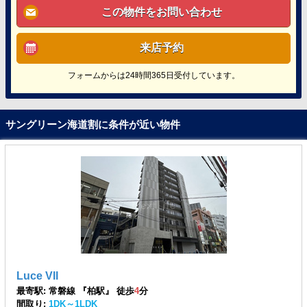
この物件をお問い合わせ
来店予約
フォームからは24時間365日受付しています。
サングリーン海道割に条件が近い物件
Luce VII
最寄駅: 常磐線 『柏駅』 徒歩
4
分
間取り:
1DK～1LDK