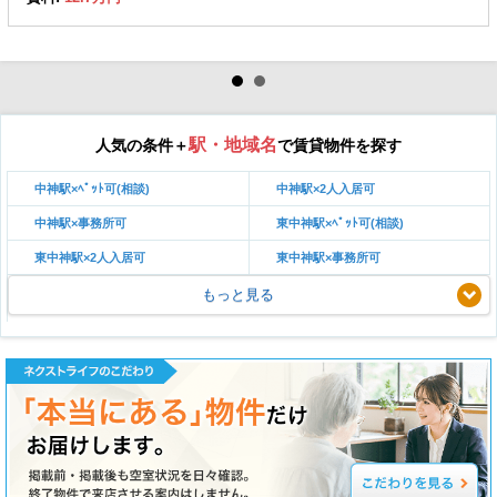
駅・地域名
人気の条件＋
で賃貸物件を探す
中神駅×ﾍﾟｯﾄ可(相談)
中神駅×2人入居可
中神駅×事務所可
東中神駅×ﾍﾟｯﾄ可(相談)
東中神駅×2人入居可
東中神駅×事務所可
もっと見る