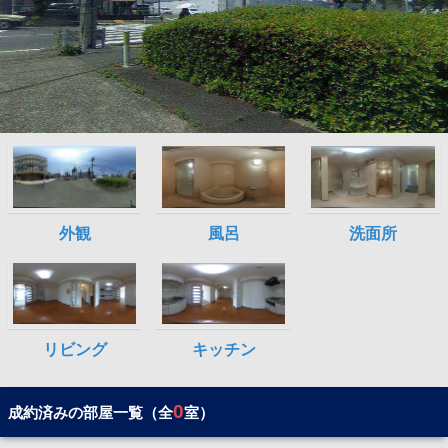
0
成約済みの部屋一覧（全
室）