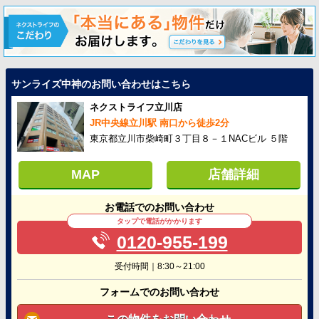
サンライズ中神のお問い合わせはこちら
ネクストライフ立川店
JR中央線立川駅 南口から徒歩2分
東京都立川市柴崎町３丁目８－１NACビル ５階
MAP
店舗詳細
お電話でのお問い合わせ
タップで電話がかかります
0120-955-199
受付時間｜8:30～21:00
フォームでのお問い合わせ