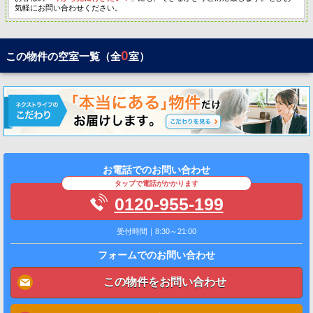
気軽にお問い合わせください。
0
この物件の空室一覧（全
室）
お電話でのお問い合わせ
タップで電話がかかります
0120-955-199
受付時間｜8:30～21:00
フォームでのお問い合わせ
この物件をお問い合わせ