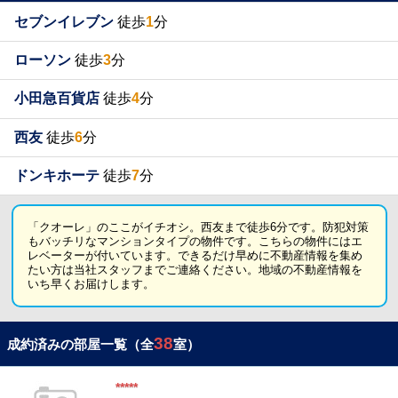
セブンイレブン
徒歩
1
分
ローソン
徒歩
3
分
小田急百貨店
徒歩
4
分
西友
徒歩
6
分
ドンキホーテ
徒歩
7
分
「クオーレ」のここがイチオシ。西友まで徒歩6分です。防犯対策
もバッチリなマンションタイプの物件です。こちらの物件にはエ
レベーターが付いています。できるだけ早めに不動産情報を集め
たい方は当社スタッフまでご連絡ください。地域の不動産情報を
いち早くお届けします。
38
成約済みの部屋一覧（全
室）
*****