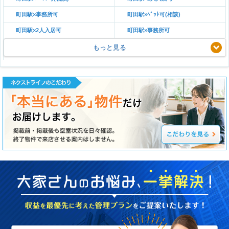
町田駅×事務所可
町田駅×ﾍﾟｯﾄ可(相談)
町田駅×2人入居可
町田駅×事務所可
もっと見る