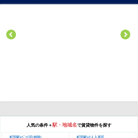
駅・地域名
人気の条件＋
で賃貸物件を探す
町田駅×ﾍﾟｯﾄ可(相談)
町田駅×2人入居可