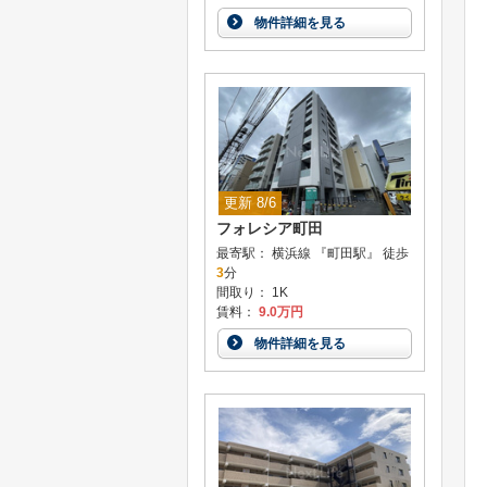
物件詳細を見る
更新 8/6
フォレシア町田
最寄駅： 横浜線 『町田駅』 徒歩
3
分
間取り： 1K
賃料：
9.0万円
物件詳細を見る