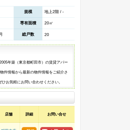
規模
地上2階 / -
専有面積
20㎡
1月
総戸数
20
2005年築（東京都町田市）の賃貸アパー
の物件情報から最新の物件情報をご紹介さ
ぜひお気軽にお問い合わせください。
店舗
詳細
お問い合せ