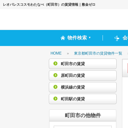
レオパレスコスモわたなべ（町田市）の賃貸情報｜敷金ゼロ
物件検索
会
▼
HOME
»
東京都町田市の賃貸物件一覧
町田市の賃貸
原町田の賃貸
横浜線の賃貸
町田駅の賃貸
町田市の他物件