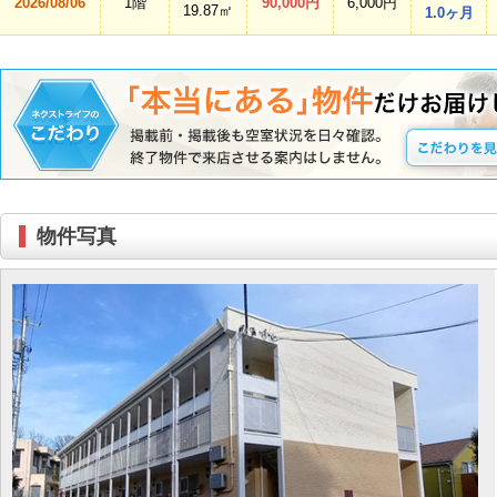
2026/08/06
1階
90,000円
6,000円
19.87㎡
1.0ヶ月
物件写真