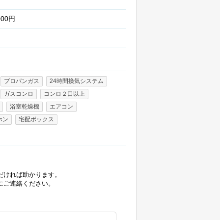
000円
プロパンガス
24時間換気システム
ガスコンロ
コンロ２口以上
浴室乾燥機
エアコン
ホン
宅配ボックス
だければ助かります。
にご連絡ください。