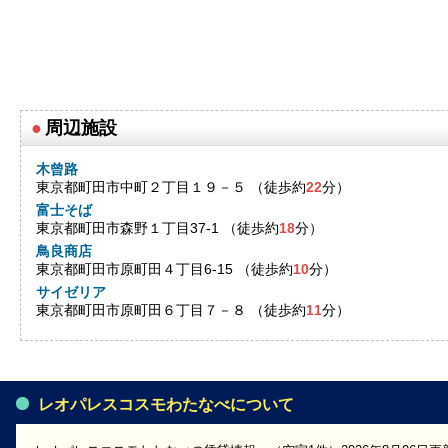
●
周辺施設
木曾路
東京都町田市中町２丁目１９－５ （徒歩約
22
分）
富士そば
東京都町田市森野１丁目37-1 （徒歩約
18
分）
鳥良商店
東京都町田市原町田４丁目6-15 （徒歩約
10
分）
サイゼリア
東京都町田市原町田６丁目７－８ （徒歩約
11
分）
レオパレスコスモわたなべについて