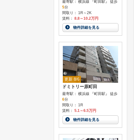
最寄駅： 横浜線 『町田駅』 徒歩
5
分
間取り： 1R～2K
賃料：
8.8～10.2万円
物件詳細を見る
更新 8/6
ドミトリー原町田
最寄駅： 横浜線 『町田駅』 徒歩
6
分
間取り： 1R
賃料：
5.1～6.5万円
物件詳細を見る