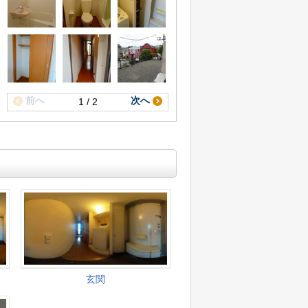
前へ
次へ
1 / 2