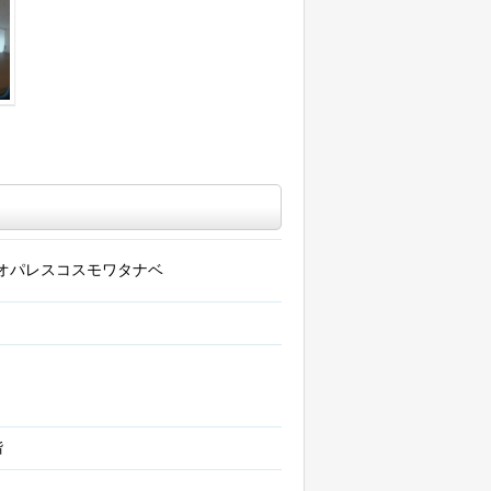
オパレスコスモワタナベ
階