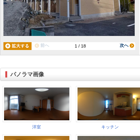
前へ
次へ
1 / 18
パノラマ画像