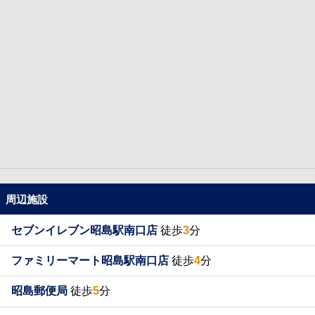
周辺施設
セブンイレブン昭島駅南口店
徒歩
3
分
ファミリーマート昭島駅南口店
徒歩
4
分
昭島郵便局
徒歩
5
分