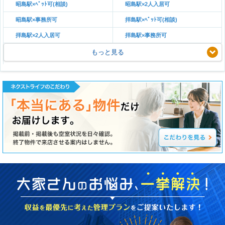
昭島駅×ﾍﾟｯﾄ可(相談)
昭島駅×2人入居可
昭島駅×事務所可
拝島駅×ﾍﾟｯﾄ可(相談)
拝島駅×2人入居可
拝島駅×事務所可
もっと見る