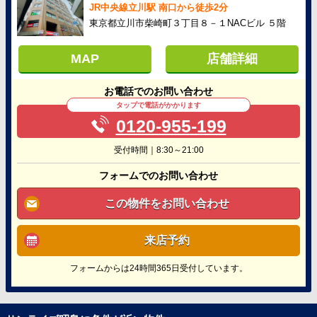
JR中央線立川駅 南口から徒歩2分
東京都立川市柴崎町３丁目８－１NACビル ５階
MAP
店舗詳細
お電話でのお問い合わせ
タップで電話がかかります
0120-955-199
受付時間｜8:30～21:00
フォームでのお問い合わせ
この物件をお問い合わせ
来店予約
フォームからは24時間365日受付しています。