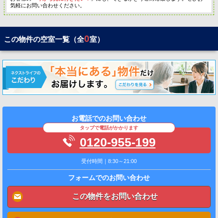
気軽にお問い合わせください。
0
この物件の空室一覧（全
室）
お電話でのお問い合わせ
タップで電話がかかります
0120-955-199
受付時間｜8:30～21:00
フォームでのお問い合わせ
この物件をお問い合わせ