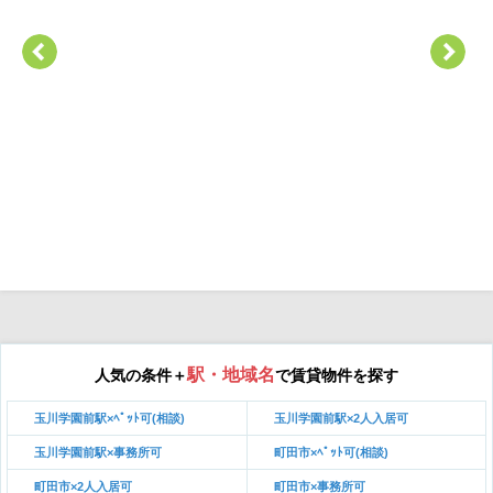
駅・地域名
人気の条件＋
で賃貸物件を探す
玉川学園前駅×ﾍﾟｯﾄ可(相談)
玉川学園前駅×2人入居可
玉川学園前駅×事務所可
町田市×ﾍﾟｯﾄ可(相談)
町田市×2人入居可
町田市×事務所可