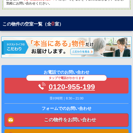
気軽にお問い合わせください。
0
この物件の空室一覧（全
室）
お電話でのお問い合わせ
タップで電話がかかります
0120-955-199
受付時間｜8:30～21:00
フォームでのお問い合わせ
この物件をお問い合わせ