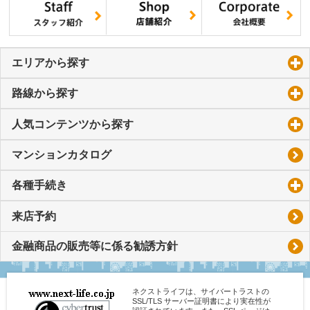
エリアから探す
click to expand contents
路線から探す
click to expand contents
人気コンテンツから探す
click to expand contents
マンションカタログ
各種手続き
click to expand contents
来店予約
金融商品の販売等に係る勧誘方針
ネクストライフは、サイバートラストの
SSL/TLS サーバー証明書により実在性が