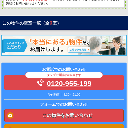
気軽にお問い合わせください。
0
この物件の空室一覧（全
室）
お電話でのお問い合わせ
タップで電話がかかります
0120-955-199
受付時間｜8:30～21:00
フォームでのお問い合わせ
この物件をお問い合わせ