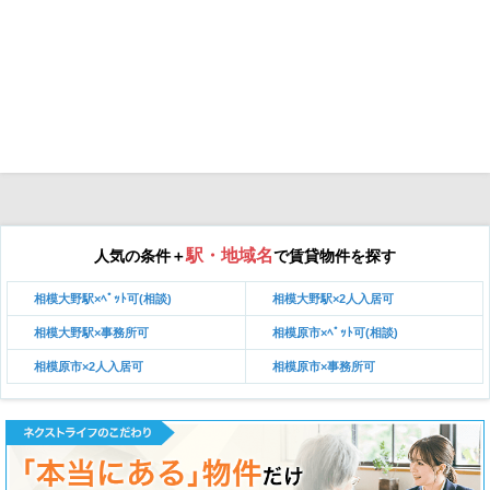
駅・地域名
人気の条件＋
で賃貸物件を探す
相模大野駅×ﾍﾟｯﾄ可(相談)
相模大野駅×2人入居可
相模大野駅×事務所可
相模原市×ﾍﾟｯﾄ可(相談)
相模原市×2人入居可
相模原市×事務所可