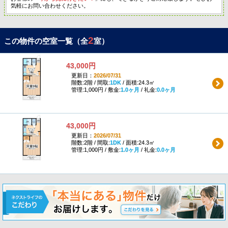
気軽にお問い合わせください。
2
この物件の空室一覧（全
室）
43,000円
更新日：
2026/07/31
階数:2階 / 間取:
1DK
/ 面積:24.3㎡
管理:1,000円 / 敷金:
1.0ヶ月
/ 礼金:
0.0ヶ月
43,000円
更新日：
2026/07/31
階数:2階 / 間取:
1DK
/ 面積:24.3㎡
管理:1,000円 / 敷金:
1.0ヶ月
/ 礼金:
0.0ヶ月