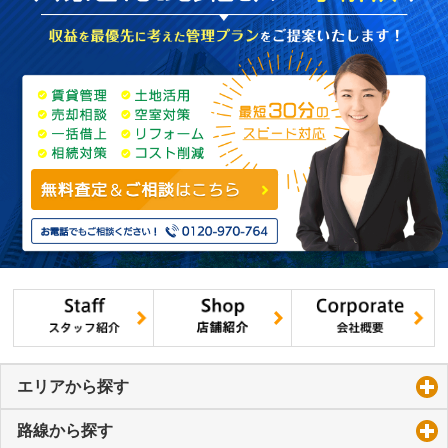
エリアから探す
click to expand contents
路線から探す
click to expand contents