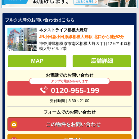
ブルク大澤のお問い合わせはこちら
ネクストライフ相模大野店
JR小田急小田原線相模大野駅 北口から徒歩2分
神奈川県相模原市南区相模大野３丁目12-6アポロ相
模大野ビル 2階
MAP
店舗詳細
お電話でのお問い合わせ
タップで電話がかかります
0120-955-199
受付時間｜8:30～21:00
フォームでのお問い合わせ
この物件をお問い合わせ