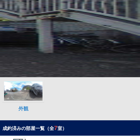
7
成約済みの部屋一覧（全
室）