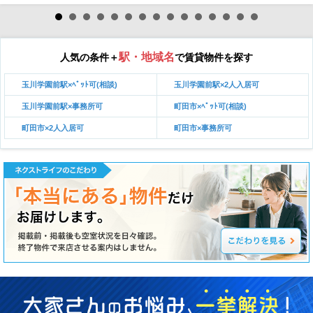
駅・地域名
人気の条件＋
で賃貸物件を探す
玉川学園前駅×ﾍﾟｯﾄ可(相談)
玉川学園前駅×2人入居可
玉川学園前駅×事務所可
町田市×ﾍﾟｯﾄ可(相談)
町田市×2人入居可
町田市×事務所可