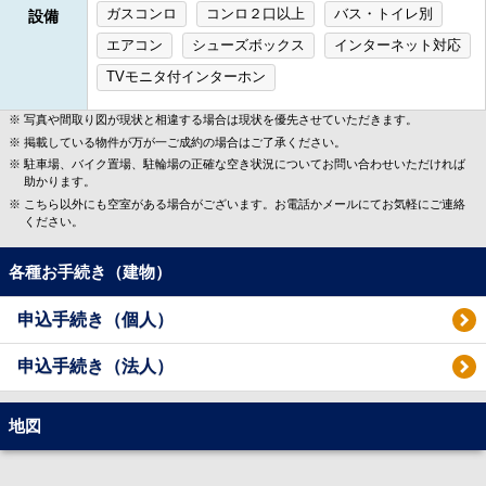
ガスコンロ
コンロ２口以上
バス・トイレ別
設備
エアコン
シューズボックス
インターネット対応
TVモニタ付インターホン
写真や間取り図が現状と相違する場合は現状を優先させていただきます。
掲載している物件が万が一ご成約の場合はご了承ください。
駐車場、バイク置場、駐輪場の正確な空き状況についてお問い合わせいただければ
助かります。
こちら以外にも空室がある場合がございます。お電話かメールにてお気軽にご連絡
ください。
各種お手続き（建物）
申込手続き（個人）
申込手続き（法人）
地図