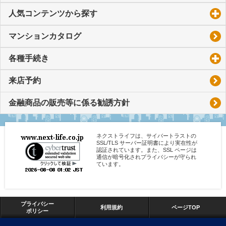
人気コンテンツから探す
click to expand contents
マンションカタログ
各種手続き
click to expand contents
来店予約
金融商品の販売等に係る勧誘方針
ネクストライフは、サイバートラストの
SSL/TLS サーバー証明書により実在性が
認証されています。また、SSL ページは
通信が暗号化されプライバシーが守られ
ています。
プライバシー
利用規約
ページTOP
ポリシー