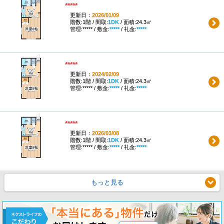
*****
更新日：
2026/01/09
階数:1階 / 間取:
1DK
/ 面積:24.3㎡
管理:***** / 敷金:
*****
/ 礼金:
*****
*****
更新日：
2024/02/09
階数:1階 / 間取:
1DK
/ 面積:24.3㎡
管理:***** / 敷金:
*****
/ 礼金:
*****
*****
更新日：
2026/03/08
階数:1階 / 間取:
1DK
/ 面積:24.3㎡
管理:***** / 敷金:
*****
/ 礼金:
*****
もっと見る