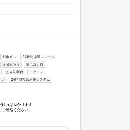
都市ガス
24時間換気システム
冷蔵庫あり
電気コンロ
独立洗面台
エアコン
ホン
24時間緊急通報システム
だければ助かります。
にご連絡ください。