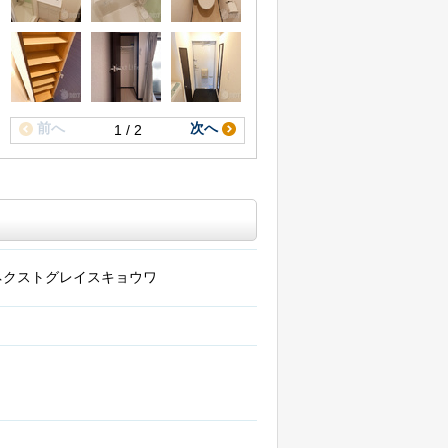
前へ
次へ
1 / 2
ネクストグレイスキョウワ