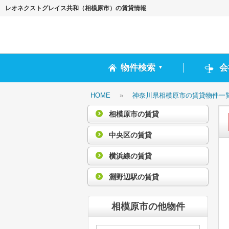
レオネクストグレイス共和（相模原市）の賃貸情報
物件検索
会
▼
HOME
»
神奈川県相模原市の賃貸物件一
相模原市の賃貸
中央区の賃貸
横浜線の賃貸
淵野辺駅の賃貸
相模原市の他物件