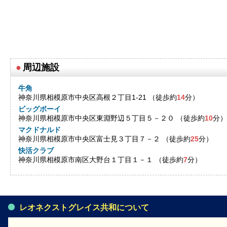
●
周辺施設
牛角
神奈川県相模原市中央区高根２丁目1-21 （徒歩約
14
分）
ビッグボーイ
神奈川県相模原市中央区東淵野辺５丁目５－２０ （徒歩約
10
分）
マクドナルド
神奈川県相模原市中央区富士見３丁目７－２ （徒歩約
25
分）
快活クラブ
神奈川県相模原市南区大野台１丁目１－１ （徒歩約
7
分）
レオネクストグレイス共和について