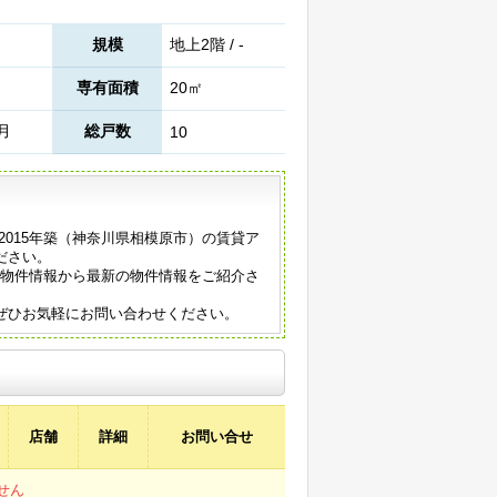
規模
地上2階 / -
専有面積
20㎡
6月
総戸数
10
2015年築（神奈川県相模原市）の賃貸ア
ださい。
の物件情報から最新の物件情報をご紹介さ
ぜひお気軽にお問い合わせください。
店舗
詳細
お問い合せ
せん