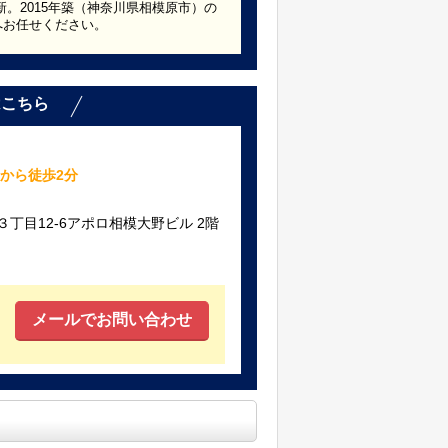
新。2015年築（神奈川県相模原市）の
へお任せください。
はこちら
から徒歩2分
丁目12-6アポロ相模大野ビル 2階
メールでお問い合わせ