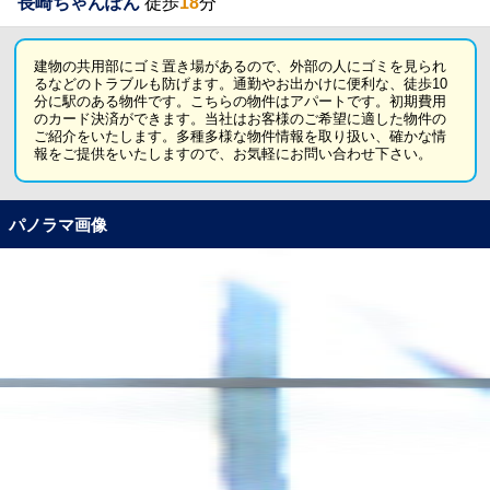
長崎ちゃんぽん
徒歩
18
分
建物の共用部にゴミ置き場があるので、外部の人にゴミを見られ
るなどのトラブルも防げます。通勤やお出かけに便利な、徒歩10
分に駅のある物件です。こちらの物件はアパートです。初期費用
のカード決済ができます。当社はお客様のご希望に適した物件の
ご紹介をいたします。多種多様な物件情報を取り扱い、確かな情
報をご提供をいたしますので、お気軽にお問い合わせ下さい。
パノラマ画像