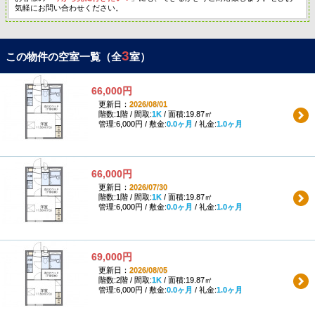
気軽にお問い合わせください。
3
この物件の空室一覧（全
室）
66,000円
更新日：
2026/08/01
階数:1階 / 間取:
1K
/ 面積:19.87㎡
管理:6,000円 / 敷金:
0.0ヶ月
/ 礼金:
1.0ヶ月
66,000円
更新日：
2026/07/30
階数:1階 / 間取:
1K
/ 面積:19.87㎡
管理:6,000円 / 敷金:
0.0ヶ月
/ 礼金:
1.0ヶ月
69,000円
更新日：
2026/08/05
階数:2階 / 間取:
1K
/ 面積:19.87㎡
管理:6,000円 / 敷金:
0.0ヶ月
/ 礼金:
1.0ヶ月