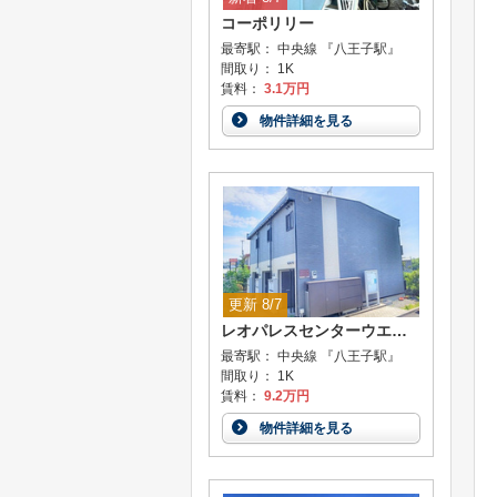
コーポリリー
最寄駅： 中央線 『八王子駅』
間取り： 1K
賃料：
3.1万円
物件詳細を見る
更新 8/7
レオパレスセンターウエストII
最寄駅： 中央線 『八王子駅』
間取り： 1K
賃料：
9.2万円
物件詳細を見る