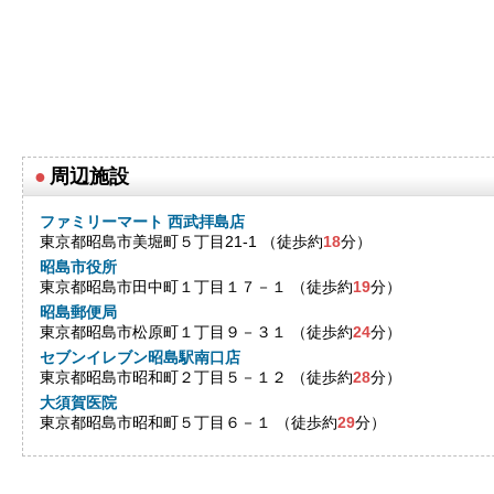
●
周辺施設
ファミリーマート 西武拝島店
東京都昭島市美堀町５丁目21-1 （徒歩約
18
分）
昭島市役所
東京都昭島市田中町１丁目１７－１ （徒歩約
19
分）
昭島郵便局
東京都昭島市松原町１丁目９－３１ （徒歩約
24
分）
セブンイレブン昭島駅南口店
東京都昭島市昭和町２丁目５－１２ （徒歩約
28
分）
大須賀医院
東京都昭島市昭和町５丁目６－１ （徒歩約
29
分）