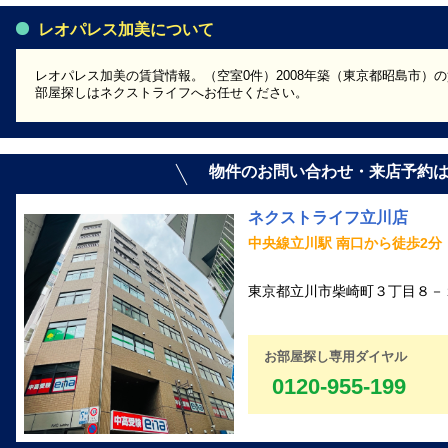
レオパレス加美について
レオパレス加美の賃貸情報。（空室0件）2008年築（東京都昭島市）
部屋探しはネクストライフへお任せください。
物件のお問い合わせ・来店予約
ネクストライフ立川店
中央線立川駅 南口から徒歩2分
東京都立川市柴崎町３丁目８－１
お部屋探し専用ダイヤル
0120-955-199