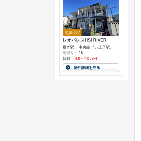
更新 8/7
レオパレスHSI RIVER
最寄駅： 中央線 『八王子駅』
間取り： 1K
賃料：
4.0～7.0万円
物件詳細を見る