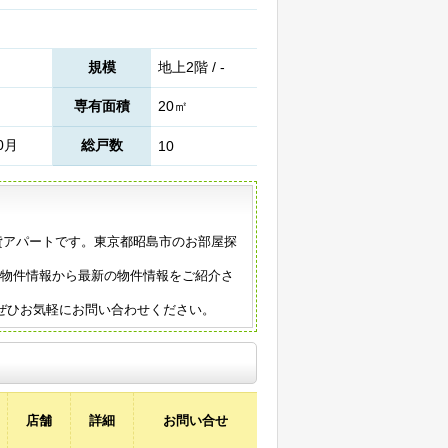
規模
地上2階 / -
専有面積
20㎡
0月
総戸数
10
賃貸アパートです。東京都昭島市のお部屋探
の物件情報から最新の物件情報をご紹介さ
ぜひお気軽にお問い合わせください。
店舗
詳細
お問い合せ