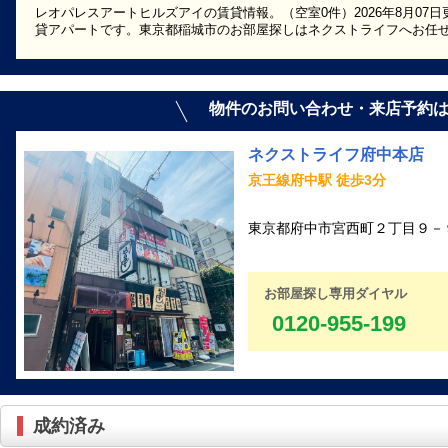
レオパレスアートヒルズアイの賃貸情報。（空室0件）2026年8月07日
貸アパートです。東京都稲城市のお部屋探しはネクストライフへお任
物件のお問い合わせ・来店予約
ネクストライフ府中本店
京王線府中駅 徒歩3分
東京都府中市宮西町２丁目９－９
お部屋探し専用ダイヤル
0120-955-199
成約済み