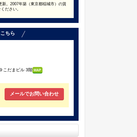
更新。2007年築（東京都稲城市）の賃
せください。
はこちら
こだまビル 3階
MAP
メールでお問い合わせ