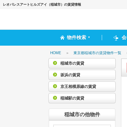
レオパレスアートヒルズアイ（稲城市）の賃貸情報
物件検索
会
▼
HOME
»
東京都稲城市の賃貸物件一覧
稲城市の賃貸
坂浜の賃貸
京王相模原線の賃貸
稲城駅の賃貸
稲城市の他物件