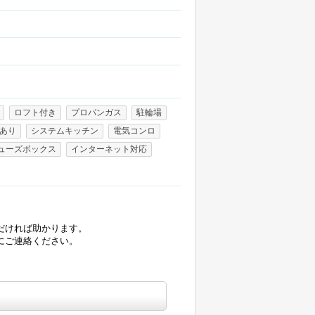
ロフト付き
プロパンガス
駐輪場
あり
システムキッチン
電気コンロ
ューズボックス
インターネット対応
だければ助かります。
にご連絡ください。