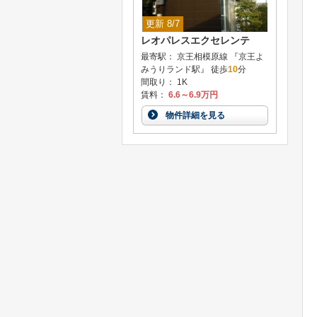
更新 8/7
レオパレスエクセレンテ
最寄駅： 京王相模原線 『京王よ
みうりランド駅』 徒歩
10
分
間取り： 1K
賃料：
6.6～6.9万円
物件詳細を見る