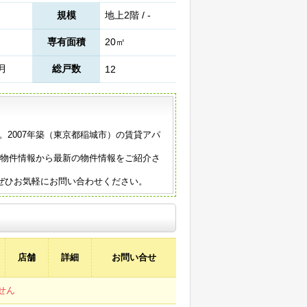
規模
地上2階 / -
専有面積
20㎡
4月
総戸数
12
。2007年築（東京都稲城市）の賃貸アパ
。
の物件情報から最新の物件情報をご紹介さ
ぜひお気軽にお問い合わせください。
店舗
詳細
お問い合せ
せん