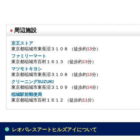
●
周辺施設
京王ストア
東京都稲城市東長沼３１０８ （徒歩約
13
分）
ファミリーマート
東京都稲城市百村１６１３ （徒歩約
13
分）
マツモトキヨシ
東京都稲城市東長沼３１０８ （徒歩約
13
分）
クリーニングSUZUKI
東京都稲城市東長沼３１０９ （徒歩約
14
分）
稲城駅前郵便局
東京都稲城市百村１６１２ （徒歩約
11
分）
レオパレスアートヒルズアイについて